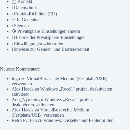
📨 Kontakt
ℹ️ Datenschutz
ℹ️ Cookie-Richtlinie (EU)
⚰️ In Gedenken
ℹ️ Sitemap
🍪 Privatsphäre-Einstellungen ändern
ℹ️ Historie der Privatsphäre-Einstellungen
ℹ️ Einwilligungen widerrufen
Hinweise zur Gender- und Barrierefreiheit
Neueste Kommentare
Ingo
zu
VirtualBox: echte Medium (Festplatte/USB)
verwenden
Alex Haack
zu
Windows „Recall“ prüfen, deaktivieren,
aktivieren
Ano_Nymous
zu
Windows „Recall“ prüfen,
deaktivieren, aktivieren
Alex Haack
zu
VirtualBox: echte Medium
(Festplatte/USB) verwenden
Retro PC Fan
zu
Windows: Disketten auf Fehler prüfen