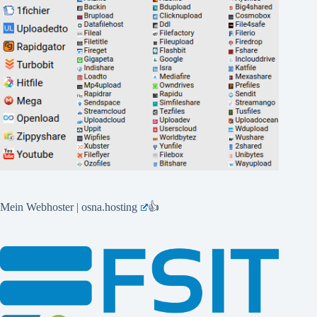
Mein Webhoster | osna.hosting
👍