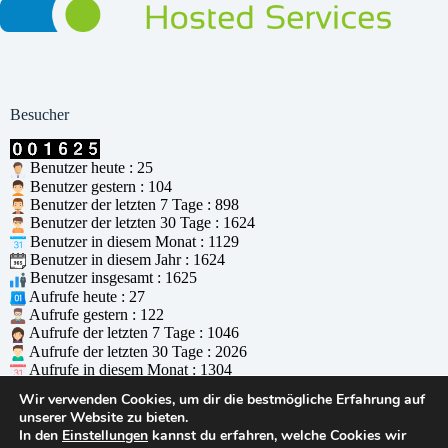
Besucher
Benutzer heute : 25
Benutzer gestern : 104
Benutzer der letzten 7 Tage : 898
Benutzer der letzten 30 Tage : 1624
Benutzer in diesem Monat : 1129
Benutzer in diesem Jahr : 1624
Benutzer insgesamt : 1625
Aufrufe heute : 27
Aufrufe gestern : 122
Aufrufe der letzten 7 Tage : 1046
Aufrufe der letzten 30 Tage : 2026
Aufrufe in diesem Monat : 1304
Aufrufe in diesem Jahr : 2026
Wir verwenden Cookies, um dir die bestmögliche Erfahrung auf
Aufrufe insgesamt : 2027
unserer Website zu bieten.
Wer ist online : 2
In den
Einstellungen
kannst du erfahren, welche Cookies wir
Unterstützt durch
WPS Visitor Counter