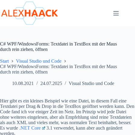
Zum
Inhalt
springen
C# WPF/WindowsForms: Textdatei in TextBox mit der Maus
durch rein ziehen, öffnen
Start
Visual Studio und Code
C# WPF/WindowsForms: Textdatei in TextBox mit der Maus
durch rein ziehen, öffnen
10.08.2021
24.07.2025
Visual Studio und Code
Hier gibt es ein kleines Beispiel wie eine Datei, in diesem Fall eine
Textdatei per Drag & Drop in die TextBox geöffnet werden kann. Den
Code fand ich vor einiger Zeit im Netz. Im Prinzip wird jede Datei
ohne weiteres eingelesen, aber als Empfehlung sind reine Textdateien
als auch XML und vieles mehr, was normalen Text beinhaltet, besser.
Es wurde
.NET Core
3.1 verwendet, kann aber auch geändert
werden.