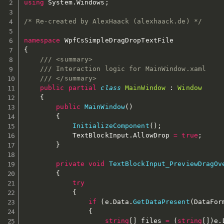
using
 System
.
Windows
;
/* Re-created by AlexHaack (alexhaack.de) */
namespace
{
/// <summary>
/// Interaction logic for MainWindow.xaml
/// </summary>
public
partial
class
MainWindow
:
Window
{
public
MainWindow
(
)
{
InitializeComponent
(
)
;
            TextBlockInput
.
AllowDrop 
=
true
;
}
private
void
TextBlockInput_PreviewDragOv
{
try
{
if
(
e
.
Data
.
GetDataPresent
(
DataFor
{
string
[
]
 files 
=
(
string
[
]
)
e
.