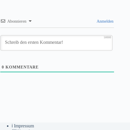
Abonnieren
Anmelden
50000
0
KOMMENTARE
ℹ️ Impressum