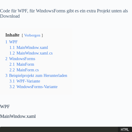
Code für WPF, für WindowsForms gibt es ein extra Projekt unten als
Download
Inhalte
Verbergen
1
WPF
1.1
MainWindow.xaml
1.2
MainWindow.xaml.cs
2
WindowsForms
2.1
MainForm
2.2
MainForm.cs
3
Beispielprojekt zum Herunterladen
3.1
WPF-Variante
3.2
WindowsForms-Variante
WPF
MainWindow.xaml