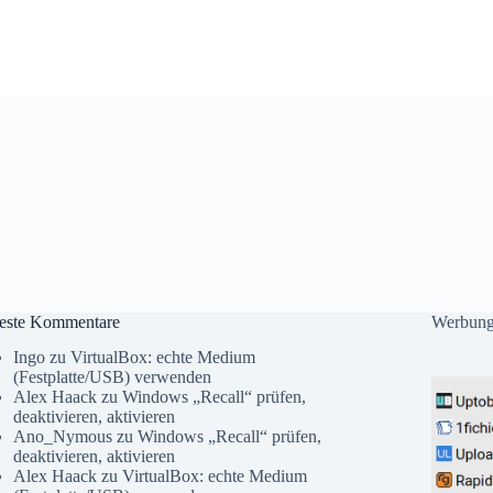
este Kommentare
Werbun
Ingo
zu
VirtualBox: echte Medium
(Festplatte/USB) verwenden
Alex Haack
zu
Windows „Recall“ prüfen,
deaktivieren, aktivieren
Ano_Nymous
zu
Windows „Recall“ prüfen,
deaktivieren, aktivieren
Alex Haack
zu
VirtualBox: echte Medium