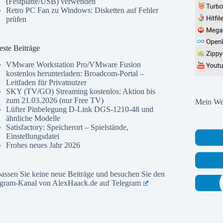
(Festplatte/USB) verwenden
Retro PC Fan
zu
Windows: Disketten auf Fehler
prüfen
ste Beiträge
VMware Workstation Pro/VMware Fusion
kostenlos herunterladen: Broadcom-Portal –
Leitfaden für Privatnutzer
SKY (TV/GO) Streaming kostenlos: Aktion bis
zum 21.03.2026 (nur Free TV)
Mein Web
Lüfter Pinbelegung D-Link DGS-1210-48 und
ähnliche Modelle
Satisfactory: Speicherort – Spielstände,
Einstellungsdatei
Frohes neues Jahr 2026
assen Sie keine neue Beiträge und besuchen Sie den
egram-Kanal von AlexHaack.de auf
Telegram