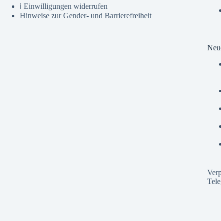
ℹ️ Einwilligungen widerrufen
Hinweise zur Gender- und Barrierefreiheit
Neue
Verp
Tel