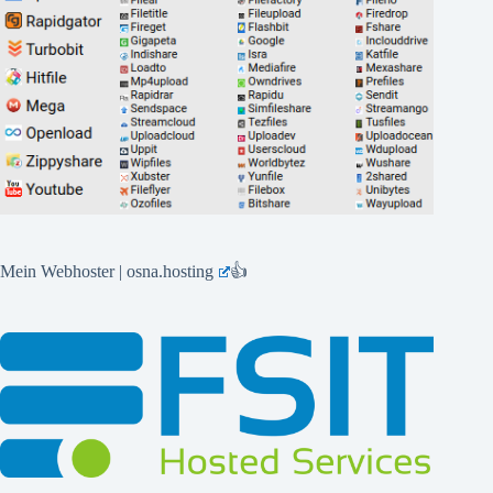
Mein Webhoster | osna.hosting
👍