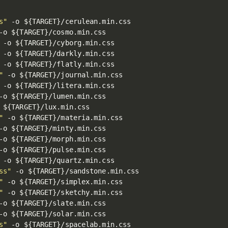
s"
 -o 
${TARGET}
-o 
${TARGET}
 -o 
${TARGET}
 -o 
${TARGET}
 -o 
${TARGET}
"
 -o 
${TARGET}
 -o 
${TARGET}
-o 
${TARGET}
 
${TARGET}
"
 -o 
${TARGET}
-o 
${TARGET}
-o 
${TARGET}
-o 
${TARGET}
 -o 
${TARGET}
ss"
 -o 
${TARGET}
"
 -o 
${TARGET}
"
 -o 
${TARGET}
-o 
${TARGET}
-o 
${TARGET}
s"
 -o 
${TARGET}