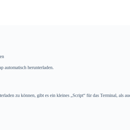
den
ap automatisch herunterladen.
erladen zu können, gibt es ein kleines „Script“ für das Terminal, als