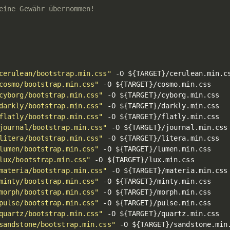
eine Gewähr übernommen!
cerulean/bootstrap.min.css"
 -O 
${TARGET}
cosmo/bootstrap.min.css"
 -O 
${TARGET}
cyborg/bootstrap.min.css"
 -O 
${TARGET}
darkly/bootstrap.min.css"
 -O 
${TARGET}
flatly/bootstrap.min.css"
 -O 
${TARGET}
journal/bootstrap.min.css"
 -O 
${TARGET}
litera/bootstrap.min.css"
 -O 
${TARGET}
lumen/bootstrap.min.css"
 -O 
${TARGET}
lux/bootstrap.min.css"
 -O 
${TARGET}
materia/bootstrap.min.css"
 -O 
${TARGET}
minty/bootstrap.min.css"
 -O 
${TARGET}
morph/bootstrap.min.css"
 -O 
${TARGET}
pulse/bootstrap.min.css"
 -O 
${TARGET}
quartz/bootstrap.min.css"
 -O 
${TARGET}
sandstone/bootstrap.min.css"
 -O 
${TARGET}