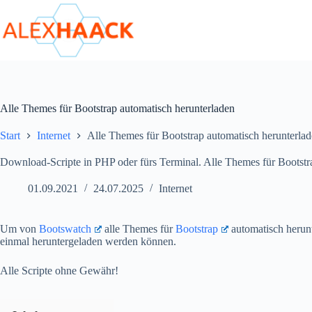
Zum
Inhalt
springen
Alle Themes für Bootstrap automatisch herunterladen
Start
Internet
Alle Themes für Bootstrap automatisch herunterla
Download-Scripte in PHP oder fürs Terminal. Alle Themes für Bootstr
01.09.2021
24.07.2025
Internet
Um von
Bootswatch
alle Themes für
Bootstrap
automatisch herunt
einmal heruntergeladen werden können.
Alle Scripte ohne Gewähr!