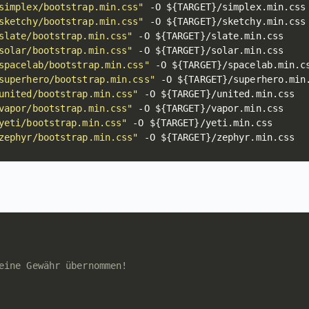
simplex/bootstrap.min.css"
 -O 
${TARGET}
sketchy/bootstrap.min.css"
 -O 
${TARGET}
slate/bootstrap.min.css"
 -O 
${TARGET}
solar/bootstrap.min.css"
 -O 
${TARGET}
spacelab/bootstrap.min.css"
 -O 
${TARGET}
superhero/bootstrap.min.css"
 -O 
${TARGET}
united/bootstrap.min.css"
 -O 
${TARGET}
vapor/bootstrap.min.css"
 -O 
${TARGET}
yeti/bootstrap.min.css"
 -O 
${TARGET}
zephyr/bootstrap.min.css"
 -O 
${TARGET}
eine Gewähr übernommen!