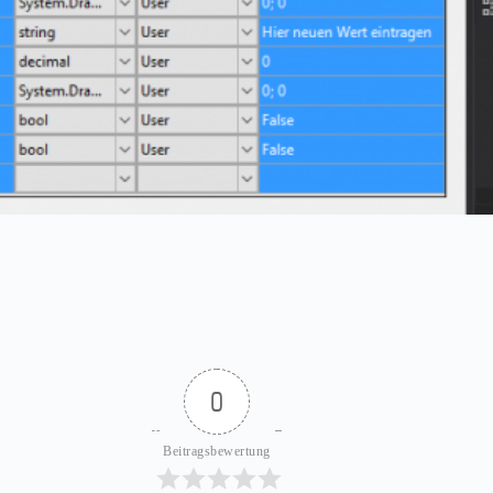
0
Beitragsbewertung