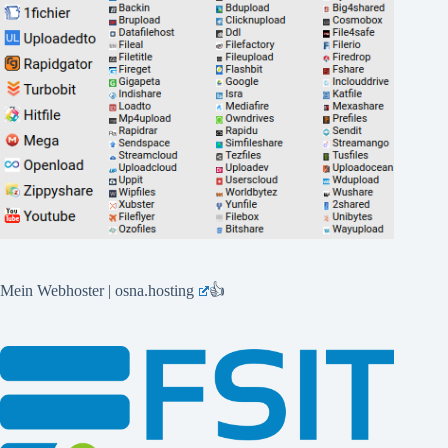
Mein Webhoster | osna.hosting
👍