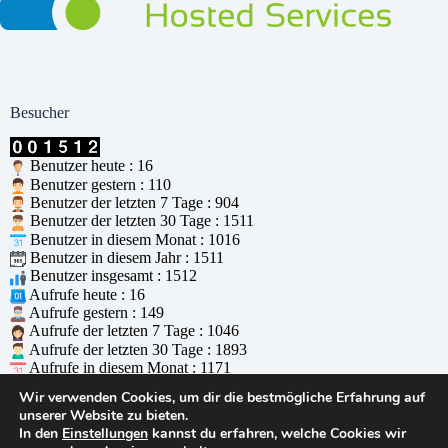
Besucher
Benutzer heute : 16
Benutzer gestern : 110
Benutzer der letzten 7 Tage : 904
Benutzer der letzten 30 Tage : 1511
Benutzer in diesem Monat : 1016
Benutzer in diesem Jahr : 1511
Benutzer insgesamt : 1512
Aufrufe heute : 16
Aufrufe gestern : 149
Aufrufe der letzten 7 Tage : 1046
Aufrufe der letzten 30 Tage : 1893
Aufrufe in diesem Monat : 1171
Aufrufe in diesem Jahr : 1893
Wir verwenden Cookies, um dir die bestmögliche Erfahrung auf
Aufrufe insgesamt : 1894
unserer Website zu bieten.
Wer ist online : 0
In den
Einstellungen
kannst du erfahren, welche Cookies wir
Unterstützt durch
WPS Visitor Counter