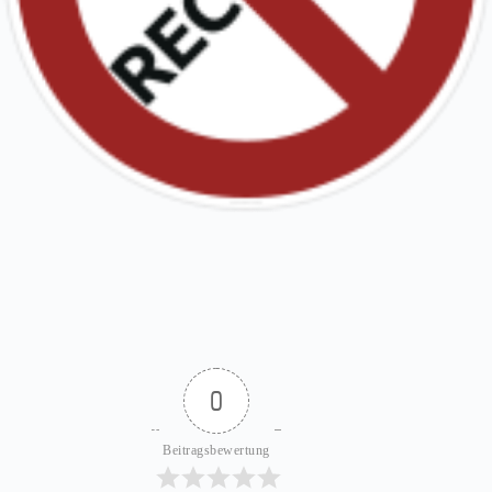
0
Beitragsbewertung