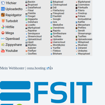
Mein Webhoster | osna.hosting
👍