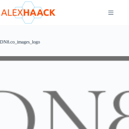
Zum
Inhalt
springen
DN8.co_images_logo