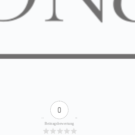
0
Beitragsbewertung