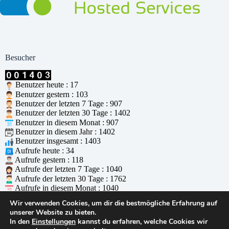
Besucher
Benutzer heute : 17
Benutzer gestern : 103
Benutzer der letzten 7 Tage : 907
Benutzer der letzten 30 Tage : 1402
Benutzer in diesem Monat : 907
Benutzer in diesem Jahr : 1402
Benutzer insgesamt : 1403
Aufrufe heute : 34
Aufrufe gestern : 118
Aufrufe der letzten 7 Tage : 1040
Aufrufe der letzten 30 Tage : 1762
Aufrufe in diesem Monat : 1040
Aufrufe in diesem Jahr : 1762
Wir verwenden Cookies, um dir die bestmögliche Erfahrung auf
Aufrufe insgesamt : 1763
unserer Website zu bieten.
Wer ist online : 0
In den
Einstellungen
kannst du erfahren, welche Cookies wir
Unterstützt durch
WPS Visitor Counter