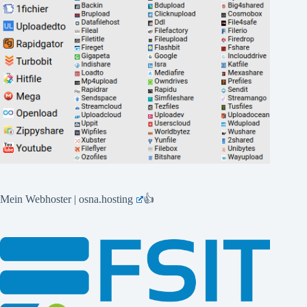
Mein Webhoster | osna.hosting
👍