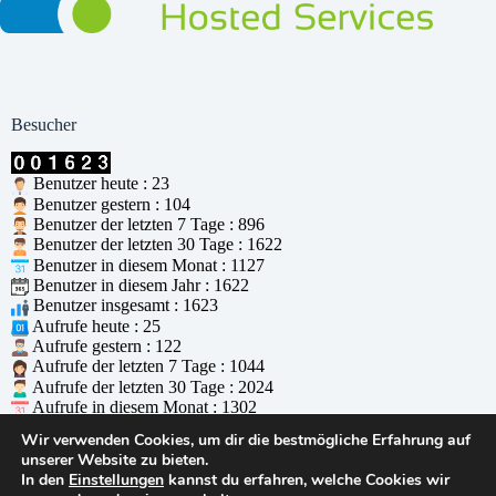
Besucher
Benutzer heute : 23
Benutzer gestern : 104
Benutzer der letzten 7 Tage : 896
Benutzer der letzten 30 Tage : 1622
Benutzer in diesem Monat : 1127
Benutzer in diesem Jahr : 1622
Benutzer insgesamt : 1623
Aufrufe heute : 25
Aufrufe gestern : 122
Aufrufe der letzten 7 Tage : 1044
Aufrufe der letzten 30 Tage : 2024
Aufrufe in diesem Monat : 1302
Aufrufe in diesem Jahr : 2024
Wir verwenden Cookies, um dir die bestmögliche Erfahrung auf
Aufrufe insgesamt : 2025
unserer Website zu bieten.
Wer ist online : 0
In den
Einstellungen
kannst du erfahren, welche Cookies wir
Unterstützt durch
WPS Visitor Counter