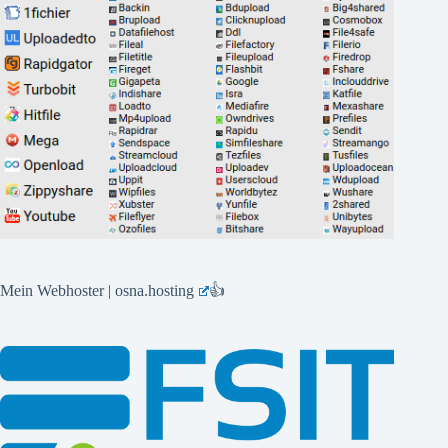
Mein Webhoster | osna.hosting
👍