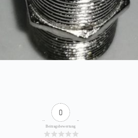
0
Beitragsbewertung