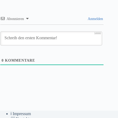
Abonnieren
Anmelden
50000
0
KOMMENTARE
ℹ️ Impressum