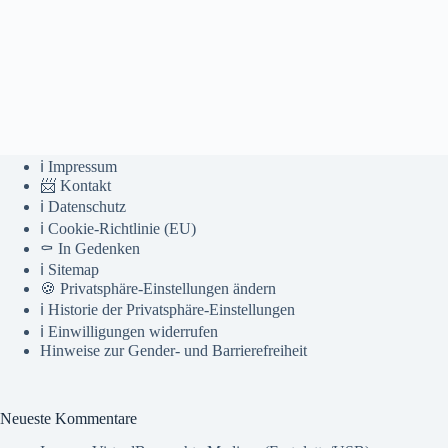
ℹ️ Impressum
📨 Kontakt
ℹ️ Datenschutz
ℹ️ Cookie-Richtlinie (EU)
⚰️ In Gedenken
ℹ️ Sitemap
🍪 Privatsphäre-Einstellungen ändern
ℹ️ Historie der Privatsphäre-Einstellungen
ℹ️ Einwilligungen widerrufen
Hinweise zur Gender- und Barrierefreiheit
Neueste Kommentare