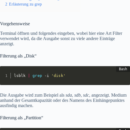
2
Erläuterung zu grep
Vorgehensweise
Terminal öffnen und folgendes eingeben, wobei hier eine Art Filter
verwendet wird, da die Ausgabe sonst zu viele andere Einträge
anzeigt.
Filterung als „Disk“
lsblk 
|
grep
 -i 
'disk'
Die Ausgabe wird zum Beispiel als
sda
,
sdb
,
sdc
, angezeigt. Medium
anhand der Gesamtkapazität oder des Namens des Einhängepunktes
ausfindig machen.
Filterung als „Partition“