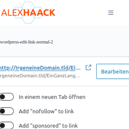
Zum
Inhalt
springen
wordpress-edit-link-normal-2