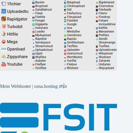
Mein Webhoster | osna.hosting
👍