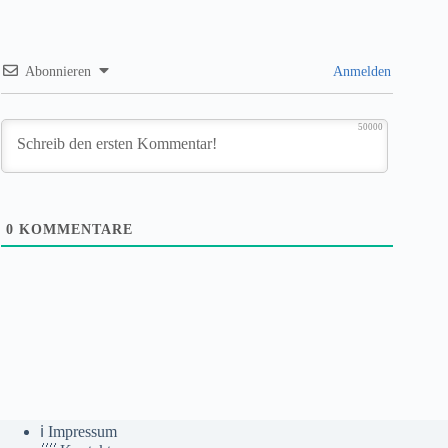
Abonnieren
Anmelden
50000
0
KOMMENTARE
ℹ️ Impressum