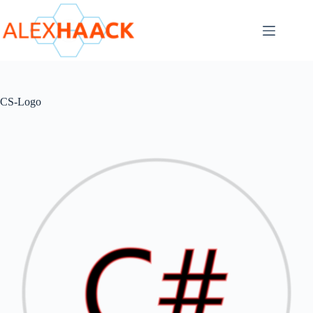
Zum
Inhalt
springen
CS-Logo