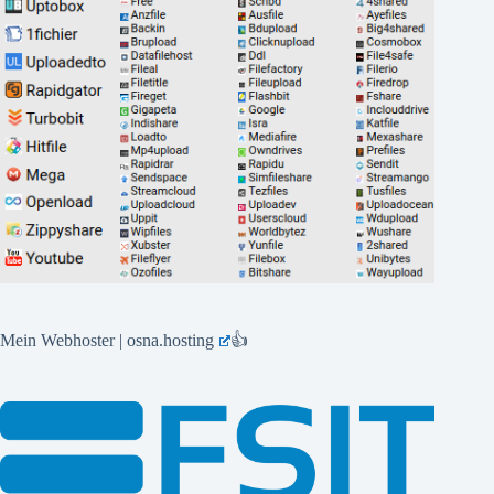
Mein Webhoster | osna.hosting
👍