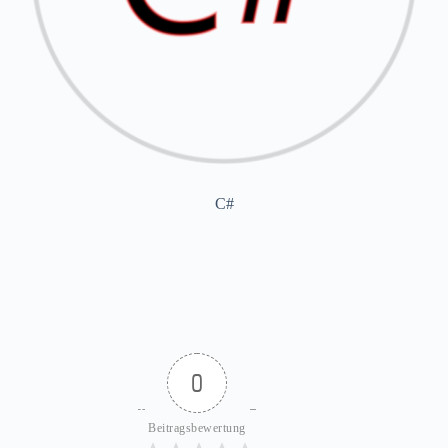
C#
0
Beitragsbewertung