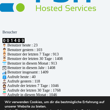
Besucher
Benutzer heute : 23
Benutzer gestern : 103
Benutzer der letzten 7 Tage : 913
Benutzer der letzten 30 Tage : 1408
Benutzer in diesem Monat : 913
Benutzer in diesem Jahr : 1408
Benutzer insgesamt : 1409
Aufrufe heute : 40
Aufrufe gestern : 118
Aufrufe der letzten 7 Tage : 1046
Aufrufe der letzten 30 Tage : 1768
Aufrufe in diesem Monat : 1046
Aufrufe in diesem Jahr : 1768
Wir verwenden Cookies, um dir die bestmögliche Erfahrung auf
Aufrufe insgesamt : 1769
unserer Website zu bieten.
Wer ist online : 0