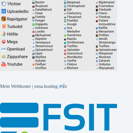
Mein Webhoster | osna.hosting
👍