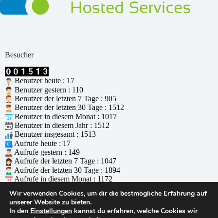
Besucher
Benutzer heute : 17
Benutzer gestern : 110
Benutzer der letzten 7 Tage : 905
Benutzer der letzten 30 Tage : 1512
Benutzer in diesem Monat : 1017
Benutzer in diesem Jahr : 1512
Benutzer insgesamt : 1513
Aufrufe heute : 17
Aufrufe gestern : 149
Aufrufe der letzten 7 Tage : 1047
Aufrufe der letzten 30 Tage : 1894
Aufrufe in diesem Monat : 1172
Aufrufe in diesem Jahr : 1894
Wir verwenden Cookies, um dir die bestmögliche Erfahrung auf
Aufrufe insgesamt : 1895
unserer Website zu bieten.
Wer ist online : 0
In den
Einstellungen
kannst du erfahren, welche Cookies wir
Unterstützt durch
WPS Visitor Counter