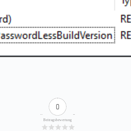
0
Beitragsbewertung