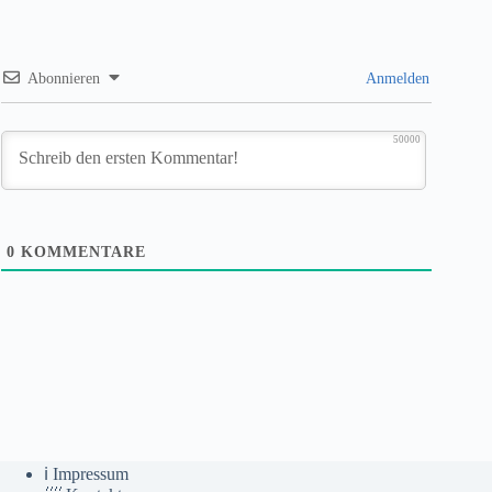
Abonnieren
Anmelden
50000
0
KOMMENTARE
ℹ️ Impressum