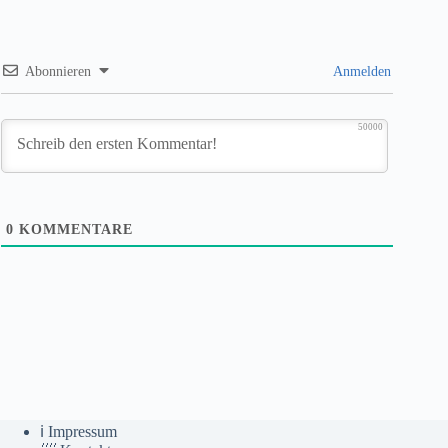
Abonnieren
Anmelden
50000
0
KOMMENTARE
ℹ️ Impressum