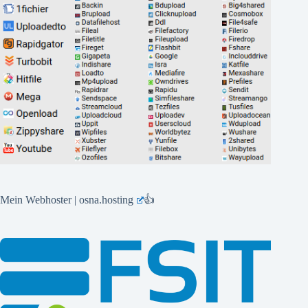
Mein Webhoster | osna.hosting
👍