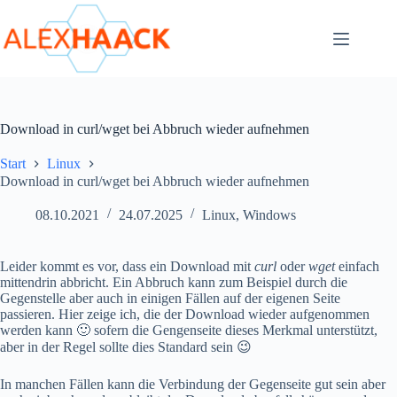
Zum
Inhalt
springen
Download in curl/wget bei Abbruch wieder aufnehmen
Start
Linux
Download in curl/wget bei Abbruch wieder aufnehmen
08.10.2021
24.07.2025
Linux
,
Windows
Leider kommt es vor, dass ein Download mit
curl
oder
wget
einfach
mittendrin abbricht. Ein Abbruch kann zum Beispiel durch die
Gegenstelle aber auch in einigen Fällen auf der eigenen Seite
passieren. Hier zeige ich, die der Download wieder aufgenommen
werden kann 🙂 sofern die Gengenseite dieses Merkmal unterstützt,
aber in der Regel sollte dies Standard sein 😉
In manchen Fällen kann die Verbindung der Gegenseite gut sein aber