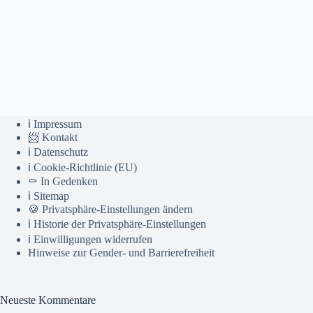
ℹ️ Impressum
📨 Kontakt
ℹ️ Datenschutz
ℹ️ Cookie-Richtlinie (EU)
⚰️ In Gedenken
ℹ️ Sitemap
🍪 Privatsphäre-Einstellungen ändern
ℹ️ Historie der Privatsphäre-Einstellungen
ℹ️ Einwilligungen widerrufen
Hinweise zur Gender- und Barrierefreiheit
Neueste Kommentare