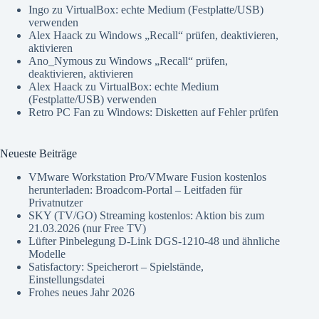
Ingo
zu
VirtualBox: echte Medium (Festplatte/USB)
verwenden
Alex Haack
zu
Windows „Recall“ prüfen, deaktivieren,
aktivieren
Ano_Nymous
zu
Windows „Recall“ prüfen,
deaktivieren, aktivieren
Alex Haack
zu
VirtualBox: echte Medium
(Festplatte/USB) verwenden
Retro PC Fan
zu
Windows: Disketten auf Fehler prüfen
Neueste Beiträge
VMware Workstation Pro/VMware Fusion kostenlos
herunterladen: Broadcom-Portal – Leitfaden für
Privatnutzer
SKY (TV/GO) Streaming kostenlos: Aktion bis zum
21.03.2026 (nur Free TV)
Lüfter Pinbelegung D-Link DGS-1210-48 und ähnliche
Modelle
Satisfactory: Speicherort – Spielstände,
Einstellungsdatei
Frohes neues Jahr 2026