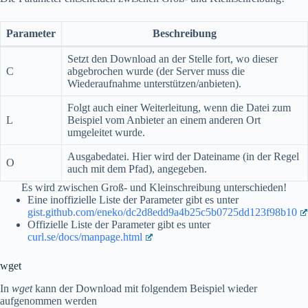
Parameter
Beschreibung
Setzt den Download an der Stelle fort, wo dieser
C
abgebrochen wurde (der Server muss die
Wiederaufnahme unterstützen/anbieten).
Folgt auch einer Weiterleitung, wenn die Datei zum
L
Beispiel vom Anbieter an einem anderen Ort
umgeleitet wurde.
Ausgabedatei. Hier wird der Dateiname (in der Regel
O
auch mit dem Pfad), angegeben.
Es wird zwischen Groß- und Kleinschreibung unterschieden!
Eine inoffizielle Liste der Parameter gibt es unter
gist.github.com/eneko/dc2d8edd9a4b25c5b0725dd123f98b10
Offizielle Liste der Parameter gibt es unter
curl.se/docs/manpage.html
wget
In
wget
kann der Download mit folgendem Beispiel wieder
aufgenommen werden