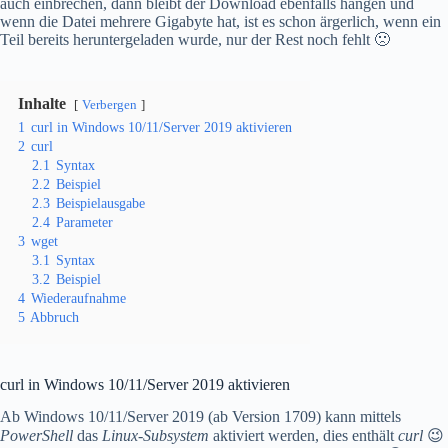
auch einbrechen, dann bleibt der Download ebenfalls hängen und
wenn die Datei mehrere Gigabyte hat, ist es schon ärgerlich, wenn ein
Teil bereits heruntergeladen wurde, nur der Rest noch fehlt 🙁
Inhalte
Verbergen
1
curl in Windows 10/11/Server 2019 aktivieren
2
curl
2.1
Syntax
2.2
Beispiel
2.3
Beispielausgabe
2.4
Parameter
3
wget
3.1
Syntax
3.2
Beispiel
4
Wiederaufnahme
5
Abbruch
curl in Windows 10/11/Server 2019 aktivieren
Ab Windows 10/11/Server 2019 (ab Version 1709) kann mittels
PowerShell
das
Linux-Subsystem
aktiviert werden, dies enthält
curl
😉