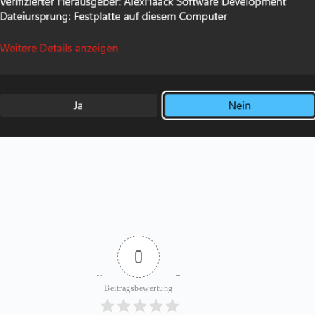
0
Beitragsbewertung