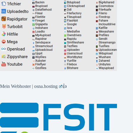
Mein Webhoster | osna.hosting
👍