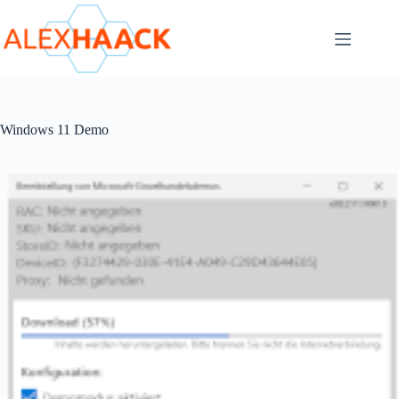
Zum
Inhalt
springen
Windows 11 Demo