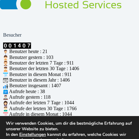
Besucher
Benutzer heute : 21
Benutzer gestern : 103
Benutzer der letzten 7 Tage : 911
Benutzer der letzten 30 Tage : 1406
Benutzer in diesem Monat : 911
Benutzer in diesem Jahr : 1406
Benutzer insgesamt : 1407
Aufrufe heute : 38
Aufrufe gestern : 118
Aufrufe der letzten 7 Tage : 1044
Aufrufe der letzten 30 Tage : 1766
Aufrufe in diesem Monat : 1044
Aufrufe in diesem Jahr : 1766
Wir verwenden Cookies, um dir die bestmögliche Erfahrung auf
Aufrufe insgesamt : 1767
unserer Website zu bieten.
Wer ist online : 2
In den
Einstellungen
kannst du erfahren, welche Cookies wir
Unterstützt durch
WPS Visitor Counter