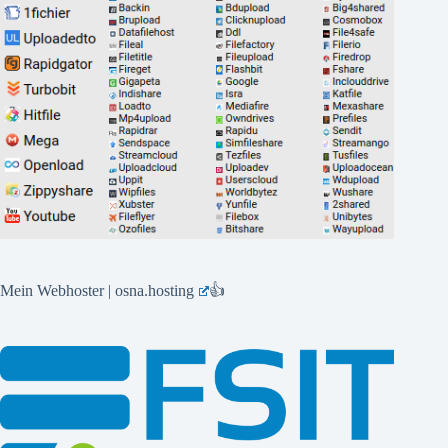
Mein Webhoster | osna.hosting
👍