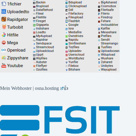
Mein Webhoster | osna.hosting
👍