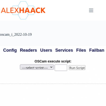
Zum
Inhalt
springen
oscam_i_2022-10-19