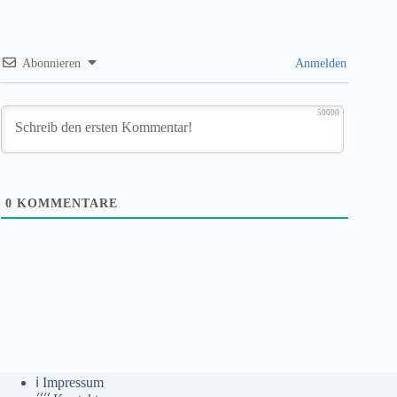
Abonnieren
Anmelden
50000
0
KOMMENTARE
ℹ️ Impressum