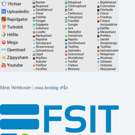
Mein Webhoster | osna.hosting
👍