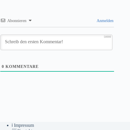
Abonnieren
Anmelden
50000
0
KOMMENTARE
ℹ️ Impressum