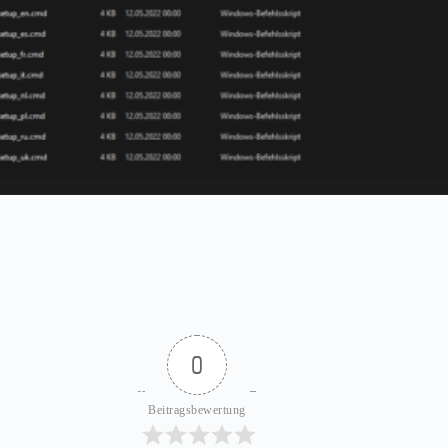
0
Beitragsbewertung