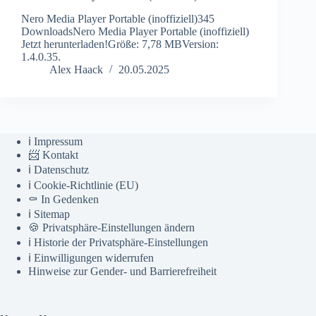
Nero Media Player Portable (inoffiziell)345
DownloadsNero Media Player Portable (inoffiziell)
Jetzt herunterladen!Größe: 7,78 MBVersion:
1.4.0.35.
Alex Haack
20.05.2025
ℹ️ Impressum
📨 Kontakt
ℹ️ Datenschutz
ℹ️ Cookie-Richtlinie (EU)
⚰️ In Gedenken
ℹ️ Sitemap
🍪 Privatsphäre-Einstellungen ändern
ℹ️ Historie der Privatsphäre-Einstellungen
ℹ️ Einwilligungen widerrufen
Hinweise zur Gender- und Barrierefreiheit