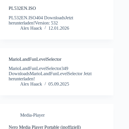
PL532EN.ISO
PL532EN.ISO404 DownloadsJetzt
herunterladen!Version: 532
Alex Haack
12.01.2026
MarioLandFunLevelSelector
MarioLandFunLevelSelector349
DownloadsMarioLandFunLevelSelector Jetzt
herunterladen!
Alex Haack
05.09.2025
Media-Player
Nero Media Player Portable (inoffiziell)