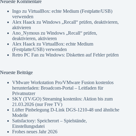
Neueste Kommentare
Ingo
zu
VirtualBox: echte Medium (Festplatte/USB)
verwenden
Alex Haack
zu
Windows „Recall“ prüfen, deaktivieren,
aktivieren
Ano_Nymous
zu
Windows „Recall“ prüfen,
deaktivieren, aktivieren
Alex Haack
zu
VirtualBox: echte Medium
(Festplatte/USB) verwenden
Retro PC Fan
zu
Windows: Disketten auf Fehler prüfen
Neueste Beiträge
VMware Workstation Pro/VMware Fusion kostenlos
herunterladen: Broadcom-Portal – Leitfaden für
Privatnutzer
SKY (TV/GO) Streaming kostenlos: Aktion bis zum
21.03.2026 (nur Free TV)
Lüfter Pinbelegung D-Link DGS-1210-48 und ähnliche
Modelle
Satisfactory: Speicherort – Spielstände,
Einstellungsdatei
Frohes neues Jahr 2026