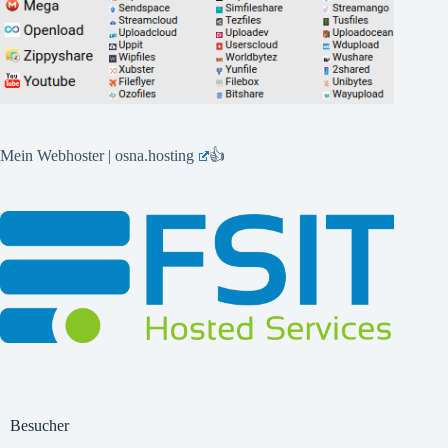
Mein Webhoster | osna.hosting
👍
Besucher