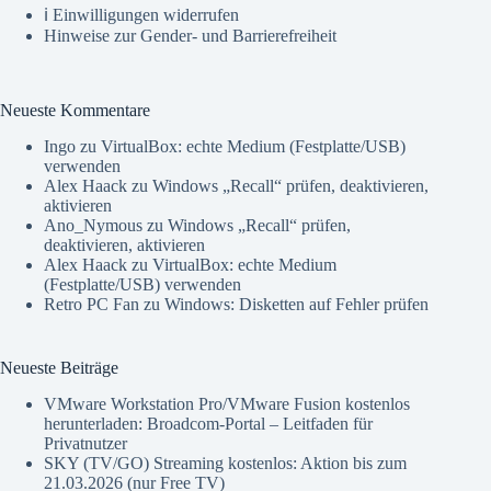
ℹ️ Einwilligungen widerrufen
Hinweise zur Gender- und Barrierefreiheit
Neueste Kommentare
Ingo
zu
VirtualBox: echte Medium (Festplatte/USB)
verwenden
Alex Haack
zu
Windows „Recall“ prüfen, deaktivieren,
aktivieren
Ano_Nymous
zu
Windows „Recall“ prüfen,
deaktivieren, aktivieren
Alex Haack
zu
VirtualBox: echte Medium
(Festplatte/USB) verwenden
Retro PC Fan
zu
Windows: Disketten auf Fehler prüfen
Neueste Beiträge
VMware Workstation Pro/VMware Fusion kostenlos
herunterladen: Broadcom-Portal – Leitfaden für
Privatnutzer
SKY (TV/GO) Streaming kostenlos: Aktion bis zum
21.03.2026 (nur Free TV)