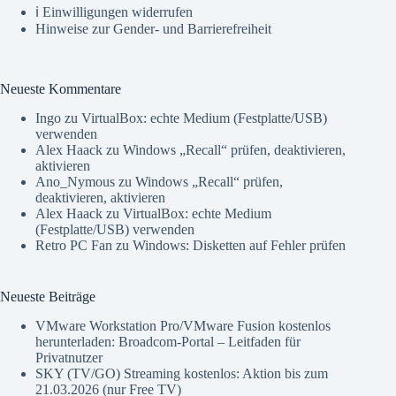
ℹ️ Einwilligungen widerrufen
Hinweise zur Gender- und Barrierefreiheit
Neueste Kommentare
Ingo
zu
VirtualBox: echte Medium (Festplatte/USB)
verwenden
Alex Haack
zu
Windows „Recall“ prüfen, deaktivieren,
aktivieren
Ano_Nymous
zu
Windows „Recall“ prüfen,
deaktivieren, aktivieren
Alex Haack
zu
VirtualBox: echte Medium
(Festplatte/USB) verwenden
Retro PC Fan
zu
Windows: Disketten auf Fehler prüfen
Neueste Beiträge
VMware Workstation Pro/VMware Fusion kostenlos
herunterladen: Broadcom-Portal – Leitfaden für
Privatnutzer
SKY (TV/GO) Streaming kostenlos: Aktion bis zum
21.03.2026 (nur Free TV)