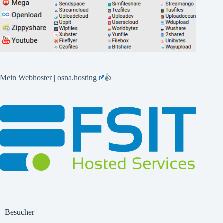
Mein Webhoster | osna.hosting
👍
Besucher