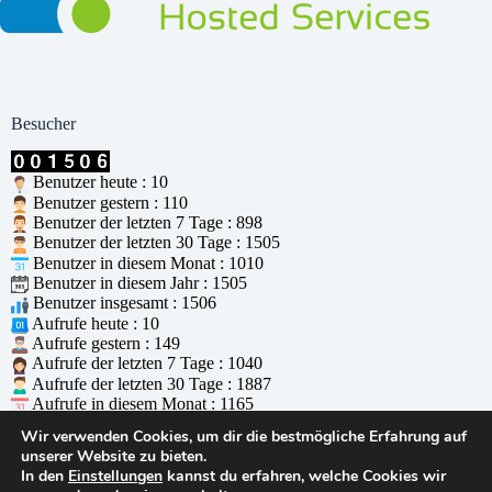
Besucher
Benutzer heute : 10
Benutzer gestern : 110
Benutzer der letzten 7 Tage : 898
Benutzer der letzten 30 Tage : 1505
Benutzer in diesem Monat : 1010
Benutzer in diesem Jahr : 1505
Benutzer insgesamt : 1506
Aufrufe heute : 10
Aufrufe gestern : 149
Aufrufe der letzten 7 Tage : 1040
Aufrufe der letzten 30 Tage : 1887
Aufrufe in diesem Monat : 1165
Aufrufe in diesem Jahr : 1887
Wir verwenden Cookies, um dir die bestmögliche Erfahrung auf
Aufrufe insgesamt : 1888
unserer Website zu bieten.
Wer ist online : 0
In den
Einstellungen
kannst du erfahren, welche Cookies wir
Unterstützt durch
WPS Visitor Counter