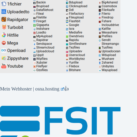
Mein Webhoster | osna.hosting
👍