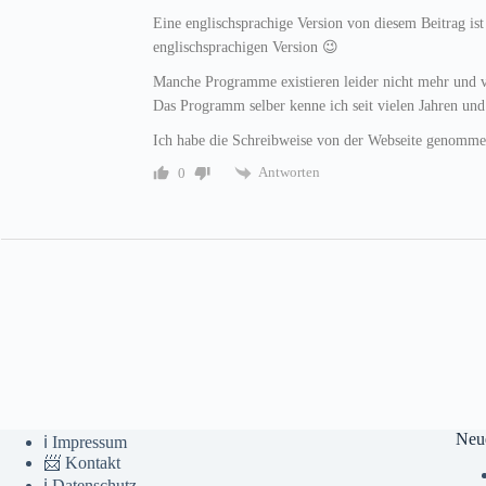
Eine englischsprachige Version von diesem Beitrag is
englischsprachigen Version 😉
Manche Programme existieren leider nicht mehr und
Das Programm selber kenne ich seit vielen Jahren und
Ich habe die Schreibweise von der Webseite genomm
Antworten
0
Neu
ℹ️ Impressum
📨 Kontakt
ℹ️ Datenschutz