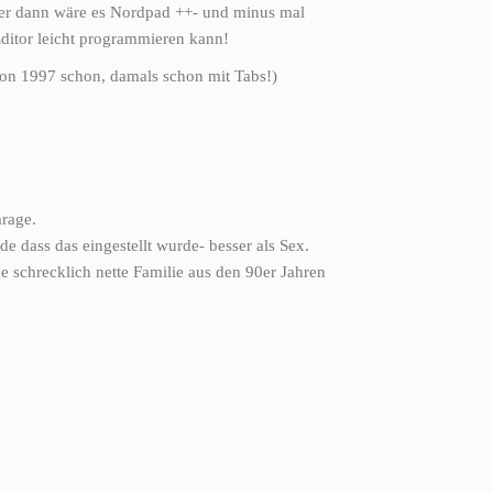
aber dann wäre es Nordpad ++- und minus mal
Editor leicht programmieren kann!
 von 1997 schon, damals schon mit Tabs!)
arage.
de dass das eingestellt wurde- besser als Sex.
e schrecklich nette Familie aus den 90er Jahren