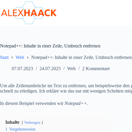
Zum
Inhalt
springen
Notepad++: Inhalte in einer Zeile, Umbruch entfernen
Start
Web
Notepad++: Inhalte in einer Zeile, Umbruch entfernen
07.07.2023
24.07.2025
Web
2 Kommentare
Um alle Zeilenumbrüche im Text zu entfernen, um beispielsweise den ge
schnell zu erledigen. Ich erkläre wie das nur mit wenigen Schritten mögl
In diesem Beispiel verwenden wir
Notepad++
.
Inhalte
Verbergen
1
Vorgehensweise