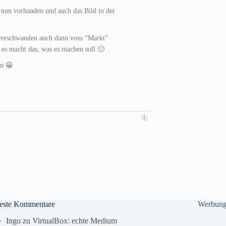
t nun vorhanden und auch das Bild in der
 verschwanden auch dann vom “Markt”
 es macht das, was es machen soll 🙂
en 😀
este Kommentare
Werbun
Ingo
zu
VirtualBox: echte Medium