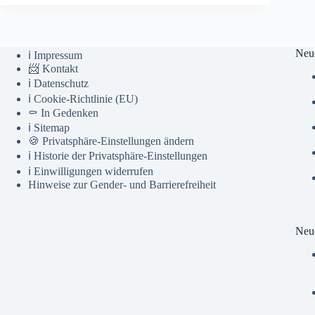
Neu
ℹ️ Impressum
📨 Kontakt
ℹ️ Datenschutz
ℹ️ Cookie-Richtlinie (EU)
⚰️ In Gedenken
ℹ️ Sitemap
🍪 Privatsphäre-Einstellungen ändern
ℹ️ Historie der Privatsphäre-Einstellungen
ℹ️ Einwilligungen widerrufen
Hinweise zur Gender- und Barrierefreiheit
Neue