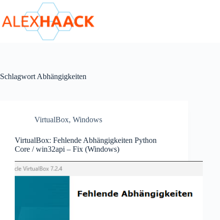
Zum
Inhalt
springen
Schlagwort
Abhängigkeiten
VirtualBox
,
Windows
VirtualBox: Fehlende Abhängigkeiten Python
Core / win32api – Fix (Windows)