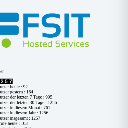
er
tzer heute : 92
tzer gestern : 164
tzer der letzten 7 Tage : 995
tzer der letzten 30 Tage : 1256
tzer in diesem Monat : 761
tzer in diesem Jahr : 1256
tzer insgesamt : 1257
ufe heute : 103