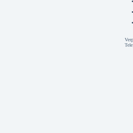
Verp
Tel