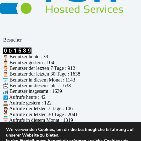
Besucher
Benutzer heute : 39
Benutzer gestern : 104
Benutzer der letzten 7 Tage : 912
Benutzer der letzten 30 Tage : 1638
Benutzer in diesem Monat : 1143
Benutzer in diesem Jahr : 1638
Benutzer insgesamt : 1639
Aufrufe heute : 42
Aufrufe gestern : 122
Aufrufe der letzten 7 Tage : 1061
Aufrufe der letzten 30 Tage : 2041
Aufrufe in diesem Monat : 1319
Aufrufe in diesem Jahr : 2041
Wir verwenden Cookies, um dir die bestmögliche Erfahrung auf
Aufrufe insgesamt : 2042
unserer Website zu bieten.
Wer ist online : 1
In den
Einstellungen
kannst du erfahren, welche Cookies wir