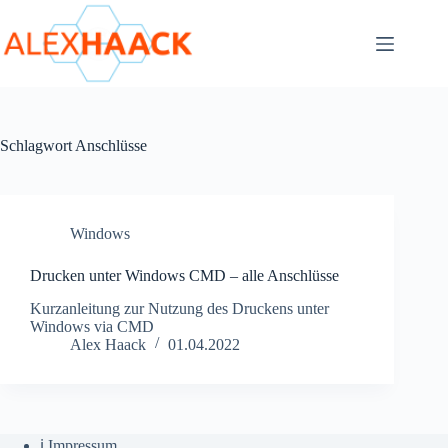
Zum
Inhalt
springen
Schlagwort
Anschlüsse
Windows
Drucken unter Windows CMD – alle Anschlüsse
Kurzanleitung zur Nutzung des Druckens unter
Windows via CMD
Alex Haack
01.04.2022
ℹ️ Impressum