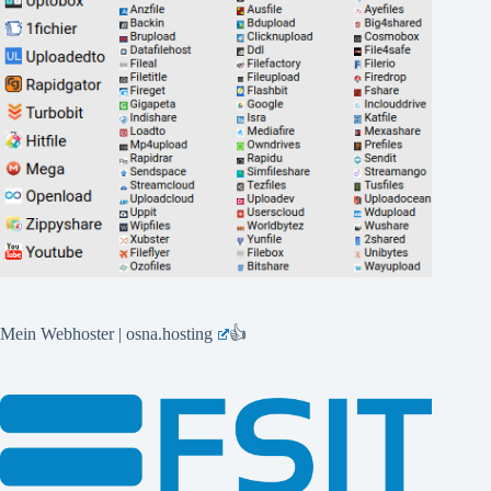
Mein Webhoster | osna.hosting
👍