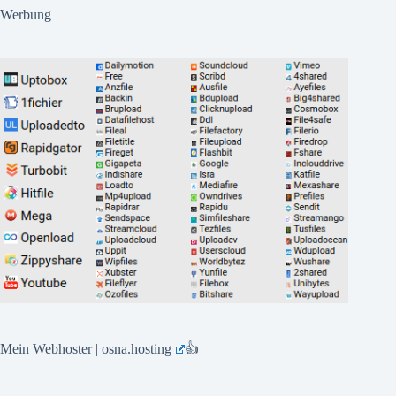
Werbung
Mein Webhoster | osna.hosting
👍