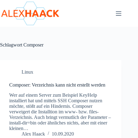
Zum
Inhalt
springen
Schlagwort
Composer
Linux
Composer: Verzeichnis kann nicht erstellt werden
Wer auf einem Server zum Beispiel KeyHelp
installiert hat und mittels SSH Composer nutzen
möchte, stößt auf ein Hindernis. Composer
verweigert die Installtion im www- bzw. files-
Verzeichnis. Auch bringt vermutlich der Parameter –
install-dir=bin oder ähnliches nichts, aber mit einer
kleinen…
Alex Haack
10.09.2020