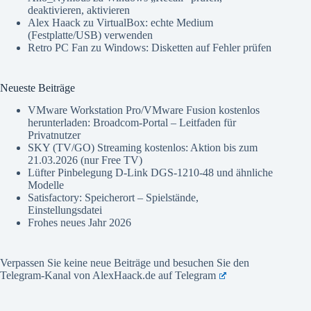
deaktivieren, aktivieren
Alex Haack
zu
VirtualBox: echte Medium
(Festplatte/USB) verwenden
Retro PC Fan
zu
Windows: Disketten auf Fehler prüfen
Neueste Beiträge
VMware Workstation Pro/VMware Fusion kostenlos
herunterladen: Broadcom-Portal – Leitfaden für
Privatnutzer
SKY (TV/GO) Streaming kostenlos: Aktion bis zum
21.03.2026 (nur Free TV)
Lüfter Pinbelegung D-Link DGS-1210-48 und ähnliche
Modelle
Satisfactory: Speicherort – Spielstände,
Einstellungsdatei
Frohes neues Jahr 2026
Verpassen Sie keine neue Beiträge und besuchen Sie den
Telegram-Kanal von AlexHaack.de auf
Telegram