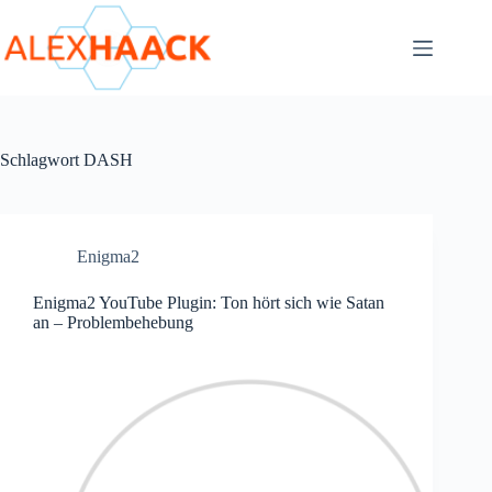
Zum
Inhalt
springen
Schlagwort
DASH
Enigma2
Enigma2 YouTube Plugin: Ton hört sich wie Satan
an – Problembehebung