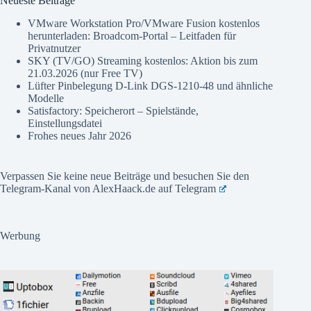
Neueste Beiträge
VMware Workstation Pro/VMware Fusion kostenlos
herunterladen: Broadcom-Portal – Leitfaden für
Privatnutzer
SKY (TV/GO) Streaming kostenlos: Aktion bis zum
21.03.2026 (nur Free TV)
Lüfter Pinbelegung D-Link DGS-1210-48 und ähnliche
Modelle
Satisfactory: Speicherort – Spielstände,
Einstellungsdatei
Frohes neues Jahr 2026
Verpassen Sie keine neue Beiträge und besuchen Sie den
Telegram-Kanal von AlexHaack.de auf
Telegram
Werbung