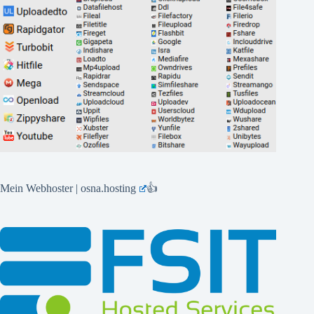
Mein Webhoster | osna.hosting
👍