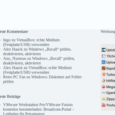
este Kommentare
Werbun
Ingo
zu
VirtualBox: echte Medium
(Festplatte/USB) verwenden
Alex Haack
zu
Windows „Recall“ prüfen,
deaktivieren, aktivieren
Ano_Nymous
zu
Windows „Recall“ prüfen,
deaktivieren, aktivieren
Alex Haack
zu
VirtualBox: echte Medium
(Festplatte/USB) verwenden
Retro PC Fan
zu
Windows: Disketten auf Fehler
prüfen
ste Beiträge
VMware Workstation Pro/VMware Fusion
kostenlos herunterladen: Broadcom-Portal –
Leitfaden für Privatnutzer