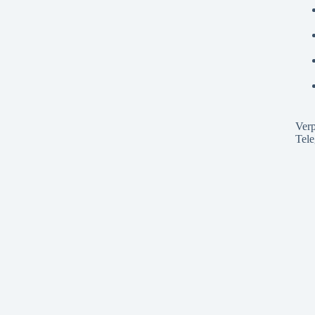
Verp
Tel