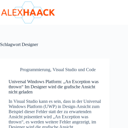
Zum
Inhalt
springen
Schlagwort
Designer
Programmierung
,
Visual Studio und Code
Universal Windows Platform: „An Exception was
thrown“ Im Designer wird die grafische Ansicht
nicht geladen
In Visual Studio kann es sein, dass in der Universal
Windows Platform (UWP) in Design-Ansicht zum
Beispiel dieser Fehler statt der zu erwartenden
Ansicht präsentiert wird „An Exception was
thrown“, es werden weitere Fehler angezeigt, im
Designer wird die grafische Ansicht…