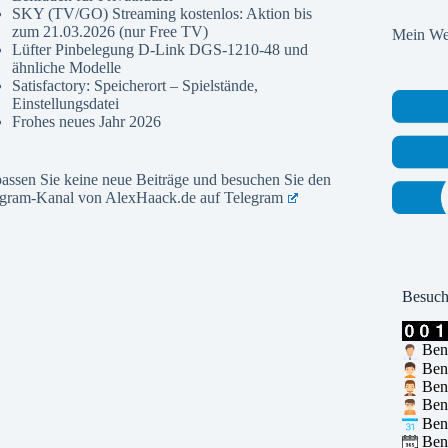
SKY (TV/GO) Streaming kostenlos: Aktion bis
zum 21.03.2026 (nur Free TV)
Mein Web
Lüfter Pinbelegung D-Link DGS-1210-48 und
ähnliche Modelle
Satisfactory: Speicherort – Spielstände,
Einstellungsdatei
Frohes neues Jahr 2026
assen Sie keine neue Beiträge und besuchen Sie den
egram-Kanal von AlexHaack.de auf
Telegram
Besuch
Benu
Benu
Benu
Benu
Benu
Benu