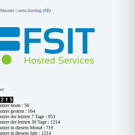
hoster | osna.hosting
👍
er
tzer heute : 50
tzer gestern : 164
tzer der letzten 7 Tage : 953
tzer der letzten 30 Tage : 1214
tzer in diesem Monat : 719
tzer in diesem Jahr : 1214