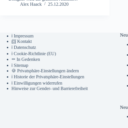
Alex Haack
25.12.2020
Neu
ℹ️ Impressum
📨 Kontakt
ℹ️ Datenschutz
ℹ️ Cookie-Richtlinie (EU)
⚰️ In Gedenken
ℹ️ Sitemap
🍪 Privatsphäre-Einstellungen ändern
ℹ️ Historie der Privatsphäre-Einstellungen
ℹ️ Einwilligungen widerrufen
Hinweise zur Gender- und Barrierefreiheit
Neue