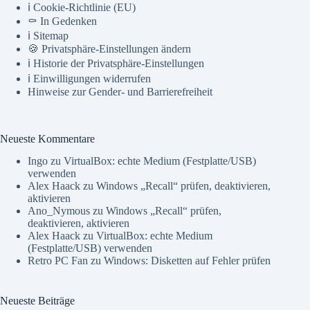
ℹ️ Cookie-Richtlinie (EU)
⚰️ In Gedenken
ℹ️ Sitemap
🍪 Privatsphäre-Einstellungen ändern
ℹ️ Historie der Privatsphäre-Einstellungen
ℹ️ Einwilligungen widerrufen
Hinweise zur Gender- und Barrierefreiheit
Neueste Kommentare
Ingo
zu
VirtualBox: echte Medium (Festplatte/USB)
verwenden
Alex Haack
zu
Windows „Recall“ prüfen, deaktivieren,
aktivieren
Ano_Nymous
zu
Windows „Recall“ prüfen,
deaktivieren, aktivieren
Alex Haack
zu
VirtualBox: echte Medium
(Festplatte/USB) verwenden
Retro PC Fan
zu
Windows: Disketten auf Fehler prüfen
Neueste Beiträge