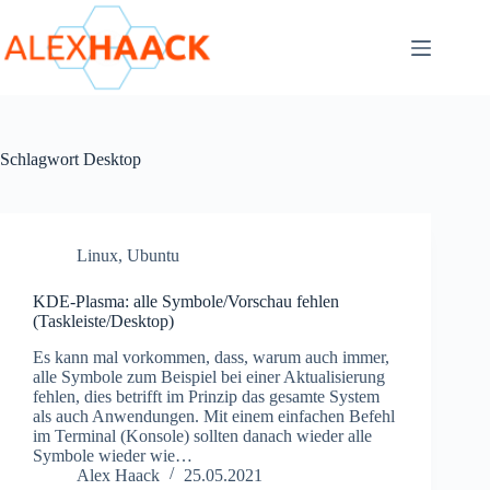
Zum
Inhalt
springen
Schlagwort
Desktop
Linux
,
Ubuntu
KDE-Plasma: alle Symbole/Vorschau fehlen
(Taskleiste/Desktop)
Es kann mal vorkommen, dass, warum auch immer,
alle Symbole zum Beispiel bei einer Aktualisierung
fehlen, dies betrifft im Prinzip das gesamte System
als auch Anwendungen. Mit einem einfachen Befehl
im Terminal (Konsole) sollten danach wieder alle
Symbole wieder wie…
Alex Haack
25.05.2021