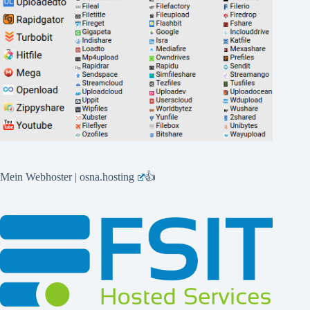
Mein Webhoster | osna.hosting
👍