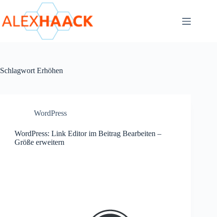
Zum
Inhalt
springen
Schlagwort
Erhöhen
WordPress
WordPress: Link Editor im Beitrag Bearbeiten –
Größe erweitern