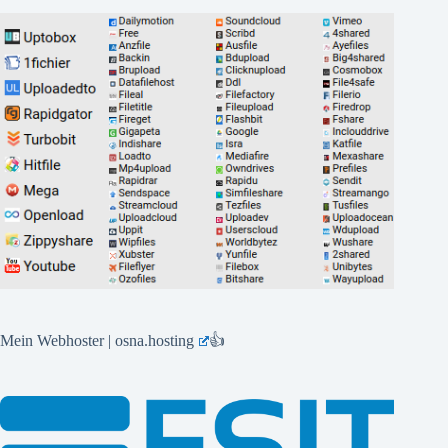
Mein Webhoster | osna.hosting
👍