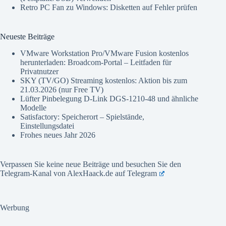
Retro PC Fan
zu
Windows: Disketten auf Fehler prüfen
Neueste Beiträge
VMware Workstation Pro/VMware Fusion kostenlos
herunterladen: Broadcom-Portal – Leitfaden für
Privatnutzer
SKY (TV/GO) Streaming kostenlos: Aktion bis zum
21.03.2026 (nur Free TV)
Lüfter Pinbelegung D-Link DGS-1210-48 und ähnliche
Modelle
Satisfactory: Speicherort – Spielstände,
Einstellungsdatei
Frohes neues Jahr 2026
Verpassen Sie keine neue Beiträge und besuchen Sie den
Telegram-Kanal von AlexHaack.de auf
Telegram
Werbung