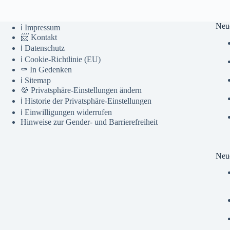
Neu
ℹ️ Impressum
📨 Kontakt
ℹ️ Datenschutz
ℹ️ Cookie-Richtlinie (EU)
⚰️ In Gedenken
ℹ️ Sitemap
🍪 Privatsphäre-Einstellungen ändern
ℹ️ Historie der Privatsphäre-Einstellungen
ℹ️ Einwilligungen widerrufen
Hinweise zur Gender- und Barrierefreiheit
Neue