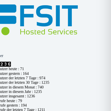
er
tzer heute : 71
tzer gestern : 164
tzer der letzten 7 Tage : 974
tzer der letzten 30 Tage : 1235
tzer in diesem Monat : 740
tzer in diesem Jahr : 1235
tzer insgesamt : 1236
ufe heute : 79
ufe gestern : 194
ufe der letzten 7 Tage : 1211