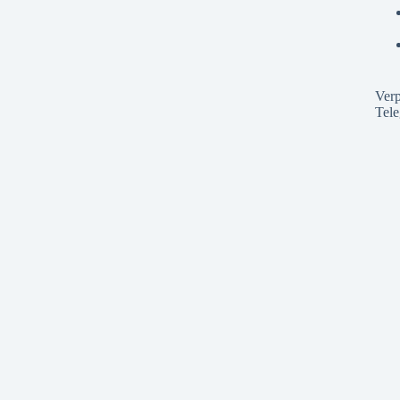
Verp
Tel