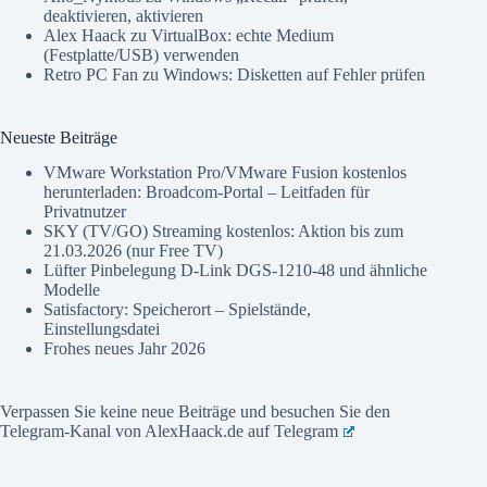
deaktivieren, aktivieren
Alex Haack
zu
VirtualBox: echte Medium
(Festplatte/USB) verwenden
Retro PC Fan
zu
Windows: Disketten auf Fehler prüfen
Neueste Beiträge
VMware Workstation Pro/VMware Fusion kostenlos
herunterladen: Broadcom-Portal – Leitfaden für
Privatnutzer
SKY (TV/GO) Streaming kostenlos: Aktion bis zum
21.03.2026 (nur Free TV)
Lüfter Pinbelegung D-Link DGS-1210-48 und ähnliche
Modelle
Satisfactory: Speicherort – Spielstände,
Einstellungsdatei
Frohes neues Jahr 2026
Verpassen Sie keine neue Beiträge und besuchen Sie den
Telegram-Kanal von AlexHaack.de auf
Telegram