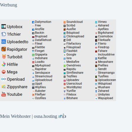
Werbung
Mein Webhoster | osna.hosting
👍