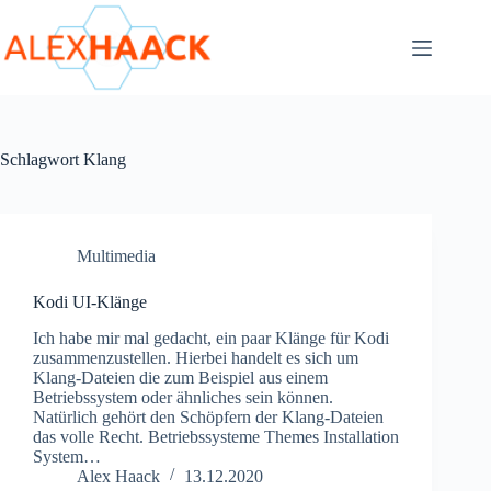
Zum
Inhalt
springen
Schlagwort
Klang
Multimedia
Kodi UI-Klänge
Ich habe mir mal gedacht, ein paar Klänge für Kodi
zusammenzustellen. Hierbei handelt es sich um
Klang-Dateien die zum Beispiel aus einem
Betriebssystem oder ähnliches sein können.
Natürlich gehört den Schöpfern der Klang-Dateien
das volle Recht. Betriebssysteme Themes Installation
System…
Alex Haack
13.12.2020