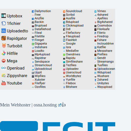
Mein Webhoster | osna.hosting
👍