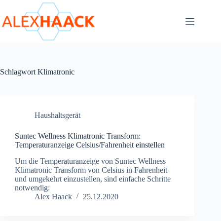
Zum
Inhalt
springen
Schlagwort
Klimatronic
Haushaltsgerät
Suntec Wellness Klimatronic Transform:
Temperaturanzeige Celsius/Fahrenheit einstellen
Um die Temperaturanzeige von Suntec Wellness
Klimatronic Transform von Celsius in Fahrenheit
und umgekehrt einzustellen, sind einfache Schritte
notwendig:
Alex Haack
25.12.2020