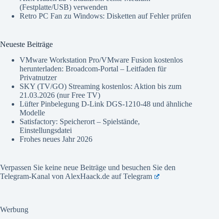
(Festplatte/USB) verwenden
Retro PC Fan
zu
Windows: Disketten auf Fehler prüfen
Neueste Beiträge
VMware Workstation Pro/VMware Fusion kostenlos
herunterladen: Broadcom-Portal – Leitfaden für
Privatnutzer
SKY (TV/GO) Streaming kostenlos: Aktion bis zum
21.03.2026 (nur Free TV)
Lüfter Pinbelegung D-Link DGS-1210-48 und ähnliche
Modelle
Satisfactory: Speicherort – Spielstände,
Einstellungsdatei
Frohes neues Jahr 2026
Verpassen Sie keine neue Beiträge und besuchen Sie den
Telegram-Kanal von AlexHaack.de auf
Telegram
Werbung