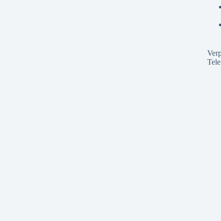
Verp
Tel