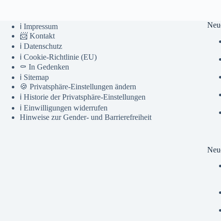
Neu
ℹ️ Impressum
📨 Kontakt
ℹ️ Datenschutz
ℹ️ Cookie-Richtlinie (EU)
⚰️ In Gedenken
ℹ️ Sitemap
🍪 Privatsphäre-Einstellungen ändern
ℹ️ Historie der Privatsphäre-Einstellungen
ℹ️ Einwilligungen widerrufen
Hinweise zur Gender- und Barrierefreiheit
Neue