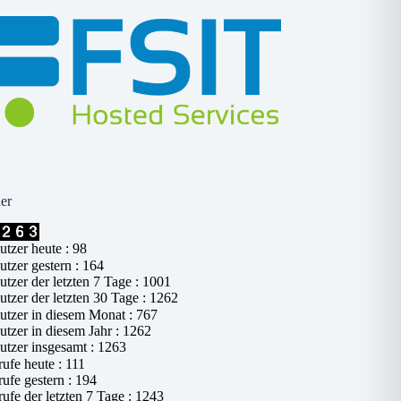
er
tzer heute : 98
tzer gestern : 164
tzer der letzten 7 Tage : 1001
tzer der letzten 30 Tage : 1262
tzer in diesem Monat : 767
tzer in diesem Jahr : 1262
tzer insgesamt : 1263
ufe heute : 111
ufe gestern : 194
ufe der letzten 7 Tage : 1243