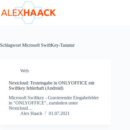
Zum
Inhalt
springen
Schlagwort
Microsoft SwiftKey-Tastatur
Web
Nextcloud: Texteingabe in ONLYOFFICE mit
Swiftkey fehlerhaft (Android)
Microsoft Swiftkey - Gravierender Eingabefehler
in "ONLYOFFICE", zumindest unter
Nextcloud…
Alex Haack
01.07.2021