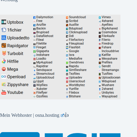
Mein Webhoster | osna.hosting
👍