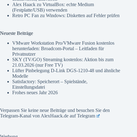
Alex Haack
zu
VirtualBox: echte Medium
(Festplatte/USB) verwenden
Retro PC Fan
zu
Windows: Disketten auf Fehler prüfen
Neueste Beiträge
VMware Workstation Pro/VMware Fusion kostenlos
herunterladen: Broadcom-Portal – Leitfaden für
Privatnutzer
SKY (TV/GO) Streaming kostenlos: Aktion bis zum
21.03.2026 (nur Free TV)
Lüfter Pinbelegung D-Link DGS-1210-48 und ähnliche
Modelle
Satisfactory: Speicherort – Spielstände,
Einstellungsdatei
Frohes neues Jahr 2026
Verpassen Sie keine neue Beiträge und besuchen Sie den
Telegram-Kanal von AlexHaack.de auf
Telegram
Werbung