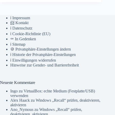
ℹ️ Impressum
📨 Kontakt
ℹ️ Datenschutz
ℹ️ Cookie-Richtlinie (EU)
⚰️ In Gedenken
ℹ️ Sitemap
🍪 Privatsphäre-Einstellungen ändern
ℹ️ Historie der Privatsphäre-Einstellungen
ℹ️ Einwilligungen widerrufen
Hinweise zur Gender- und Barrierefreiheit
Neueste Kommentare
Ingo
zu
VirtualBox: echte Medium (Festplatte/USB)
verwenden
Alex Haack
zu
Windows „Recall“ prüfen, deaktivieren,
aktivieren
Ano_Nymous
zu
Windows „Recall“ prüfen,
deaktivieren, aktivieren