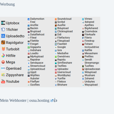
Werbung
Mein Webhoster | osna.hosting
👍