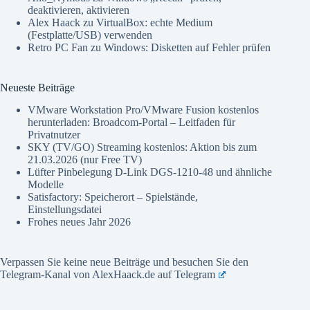
deaktivieren, aktivieren
Alex Haack
zu
VirtualBox: echte Medium
(Festplatte/USB) verwenden
Retro PC Fan
zu
Windows: Disketten auf Fehler prüfen
Neueste Beiträge
VMware Workstation Pro/VMware Fusion kostenlos
herunterladen: Broadcom-Portal – Leitfaden für
Privatnutzer
SKY (TV/GO) Streaming kostenlos: Aktion bis zum
21.03.2026 (nur Free TV)
Lüfter Pinbelegung D-Link DGS-1210-48 und ähnliche
Modelle
Satisfactory: Speicherort – Spielstände,
Einstellungsdatei
Frohes neues Jahr 2026
Verpassen Sie keine neue Beiträge und besuchen Sie den
Telegram-Kanal von AlexHaack.de auf
Telegram