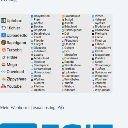
Mein Webhoster | osna.hosting
👍