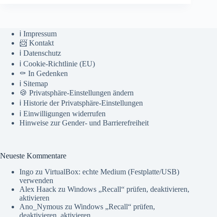
ℹ️ Impressum
📨 Kontakt
ℹ️ Datenschutz
ℹ️ Cookie-Richtlinie (EU)
⚰️ In Gedenken
ℹ️ Sitemap
🍪 Privatsphäre-Einstellungen ändern
ℹ️ Historie der Privatsphäre-Einstellungen
ℹ️ Einwilligungen widerrufen
Hinweise zur Gender- und Barrierefreiheit
Neueste Kommentare
Ingo
zu
VirtualBox: echte Medium (Festplatte/USB)
verwenden
Alex Haack
zu
Windows „Recall“ prüfen, deaktivieren,
aktivieren
Ano_Nymous
zu
Windows „Recall“ prüfen,
deaktivieren, aktivieren