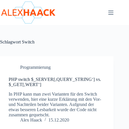
Zum
Inhalt
springen
Schlagwort
Switch
Programmierung
PHP switch $_SERVER[‚QUERY_STRING‘] vs.
$_GET[‚WERT‘]
In PHP kann man zwei Varianten für den Switch
verwenden, hier eine kurze Erklärung mit den Vor-
und Nachteilen beider Varianten. Aufgrund der
etwas besseren Lesbarkeit wurde der Code nicht
zusammen gequetscht.
Alex Haack
15.12.2020