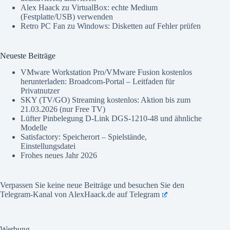
Alex Haack
zu
VirtualBox: echte Medium
(Festplatte/USB) verwenden
Retro PC Fan
zu
Windows: Disketten auf Fehler prüfen
Neueste Beiträge
VMware Workstation Pro/VMware Fusion kostenlos
herunterladen: Broadcom-Portal – Leitfaden für
Privatnutzer
SKY (TV/GO) Streaming kostenlos: Aktion bis zum
21.03.2026 (nur Free TV)
Lüfter Pinbelegung D-Link DGS-1210-48 und ähnliche
Modelle
Satisfactory: Speicherort – Spielstände,
Einstellungsdatei
Frohes neues Jahr 2026
Verpassen Sie keine neue Beiträge und besuchen Sie den
Telegram-Kanal von AlexHaack.de auf
Telegram
Werbung