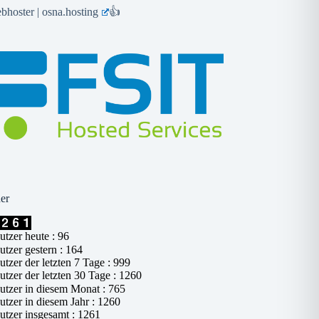
hoster | osna.hosting
👍
er
tzer heute : 96
tzer gestern : 164
tzer der letzten 7 Tage : 999
tzer der letzten 30 Tage : 1260
tzer in diesem Monat : 765
tzer in diesem Jahr : 1260
tzer insgesamt : 1261