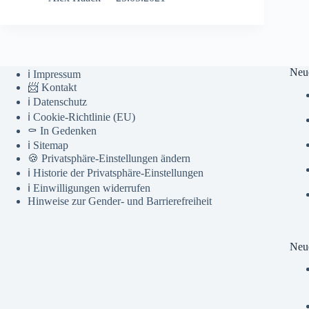
Neu
ℹ️ Impressum
📨 Kontakt
ℹ️ Datenschutz
ℹ️ Cookie-Richtlinie (EU)
⚰️ In Gedenken
ℹ️ Sitemap
🍪 Privatsphäre-Einstellungen ändern
ℹ️ Historie der Privatsphäre-Einstellungen
ℹ️ Einwilligungen widerrufen
Hinweise zur Gender- und Barrierefreiheit
Neue