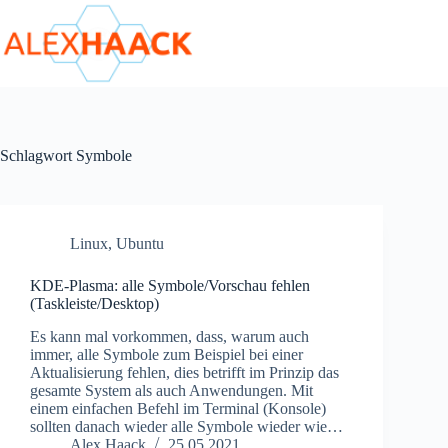
Zum
Inhalt
springen
Schlagwort
Symbole
Linux
,
Ubuntu
KDE-Plasma: alle Symbole/Vorschau fehlen
(Taskleiste/Desktop)
Es kann mal vorkommen, dass, warum auch
immer, alle Symbole zum Beispiel bei einer
Aktualisierung fehlen, dies betrifft im Prinzip das
gesamte System als auch Anwendungen. Mit
einem einfachen Befehl im Terminal (Konsole)
sollten danach wieder alle Symbole wieder wie…
Alex Haack
25.05.2021