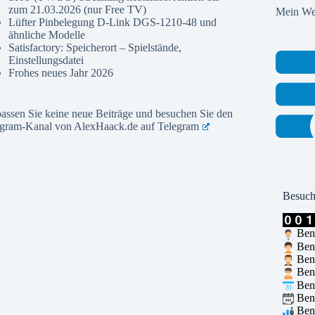
zum 21.03.2026 (nur Free TV)
Mein Web
Lüfter Pinbelegung D-Link DGS-1210-48 und
ähnliche Modelle
Satisfactory: Speicherort – Spielstände,
Einstellungsdatei
Frohes neues Jahr 2026
assen Sie keine neue Beiträge und besuchen Sie den
egram-Kanal von AlexHaack.de auf
Telegram
Besuch
Benu
Benu
Benu
Benu
Benu
Benu
Benu