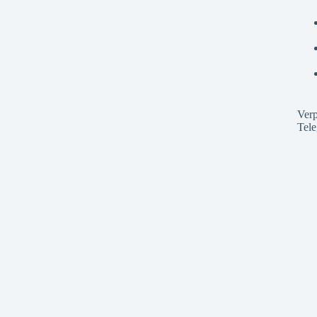
Verp
Tel