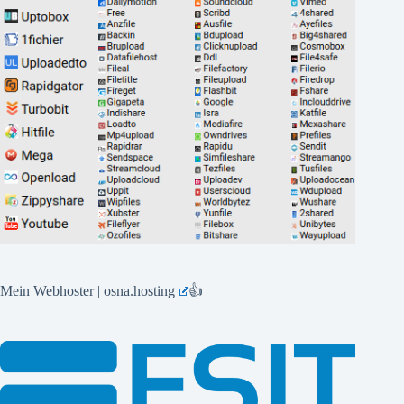
Mein Webhoster | osna.hosting
👍