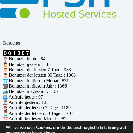
Besucher
Benutzer heute : 84
Benutzer gestern : 118
Benutzer der letzten 7 Tage : 983
Benutzer der letzten 30 Tage : 1366
Benutzer in diesem Monat : 871
Benutzer in diesem Jahr : 1366
Benutzer insgesamt : 1367
Aufrufe heute : 97
Aufrufe gestern : 133
Aufrufe der letzten 7 Tage : 1180
Aufrufe der letzten 30 Tage : 1707
Aufrufe in diesem Monat : 985
Aufrufe in diesem Jahr : 1707
Wir verwenden Cookies, um dir die bestmögliche Erfahrung auf
Aufrufe insgesamt : 1708
unserer Website zu bieten.