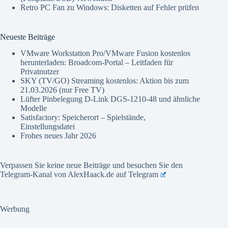
Retro PC Fan
zu
Windows: Disketten auf Fehler prüfen
Neueste Beiträge
VMware Workstation Pro/VMware Fusion kostenlos
herunterladen: Broadcom-Portal – Leitfaden für
Privatnutzer
SKY (TV/GO) Streaming kostenlos: Aktion bis zum
21.03.2026 (nur Free TV)
Lüfter Pinbelegung D-Link DGS-1210-48 und ähnliche
Modelle
Satisfactory: Speicherort – Spielstände,
Einstellungsdatei
Frohes neues Jahr 2026
Verpassen Sie keine neue Beiträge und besuchen Sie den
Telegram-Kanal von AlexHaack.de auf
Telegram
Werbung