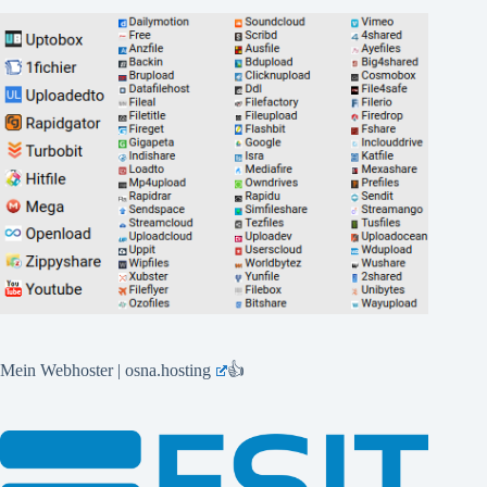
Mein Webhoster | osna.hosting
👍