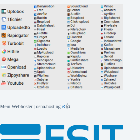
Mein Webhoster | osna.hosting
👍