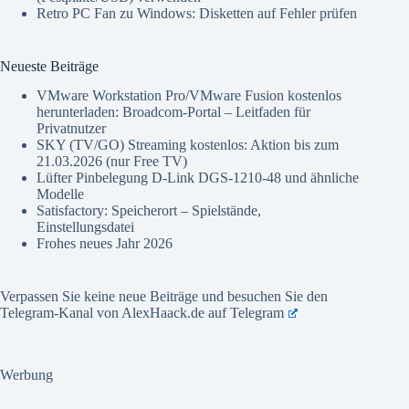
Retro PC Fan
zu
Windows: Disketten auf Fehler prüfen
Neueste Beiträge
VMware Workstation Pro/VMware Fusion kostenlos
herunterladen: Broadcom-Portal – Leitfaden für
Privatnutzer
SKY (TV/GO) Streaming kostenlos: Aktion bis zum
21.03.2026 (nur Free TV)
Lüfter Pinbelegung D-Link DGS-1210-48 und ähnliche
Modelle
Satisfactory: Speicherort – Spielstände,
Einstellungsdatei
Frohes neues Jahr 2026
Verpassen Sie keine neue Beiträge und besuchen Sie den
Telegram-Kanal von AlexHaack.de auf
Telegram
Werbung