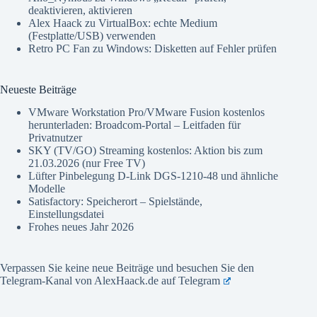
deaktivieren, aktivieren
Alex Haack
zu
VirtualBox: echte Medium
(Festplatte/USB) verwenden
Retro PC Fan
zu
Windows: Disketten auf Fehler prüfen
Neueste Beiträge
VMware Workstation Pro/VMware Fusion kostenlos
herunterladen: Broadcom-Portal – Leitfaden für
Privatnutzer
SKY (TV/GO) Streaming kostenlos: Aktion bis zum
21.03.2026 (nur Free TV)
Lüfter Pinbelegung D-Link DGS-1210-48 und ähnliche
Modelle
Satisfactory: Speicherort – Spielstände,
Einstellungsdatei
Frohes neues Jahr 2026
Verpassen Sie keine neue Beiträge und besuchen Sie den
Telegram-Kanal von AlexHaack.de auf
Telegram