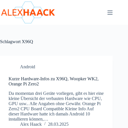
Zum
Inhalt
springen
Schlagwort
X96Q
Android
Kurze Hardware-Infos zu X96Q, Woopker WK2,
Orange Pi Zero2
Da momentan drei Geräte vorliegen, gibt es hier eine
kleine Übersicht der verbauten Hardware wie CPU,
GPU usw.. Alle Angaben ohne Gewähr. Orange Pi
Zero2 CPU Board Compatible Kleine Info Auf
dieser Hardware hatte ich damals Android 10
installieren können,…
Alex Haack
28.03.2025