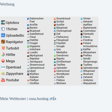
Werbung
Mein Webhoster | osna.hosting
👍