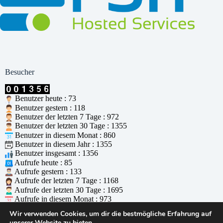
Besucher
Benutzer heute : 73
Benutzer gestern : 118
Benutzer der letzten 7 Tage : 972
Benutzer der letzten 30 Tage : 1355
Benutzer in diesem Monat : 860
Benutzer in diesem Jahr : 1355
Benutzer insgesamt : 1356
Aufrufe heute : 85
Aufrufe gestern : 133
Aufrufe der letzten 7 Tage : 1168
Aufrufe der letzten 30 Tage : 1695
Aufrufe in diesem Monat : 973
Aufrufe in diesem Jahr : 1695
Wir verwenden Cookies, um dir die bestmögliche Erfahrung auf
Aufrufe insgesamt : 1696
unserer Website zu bieten.