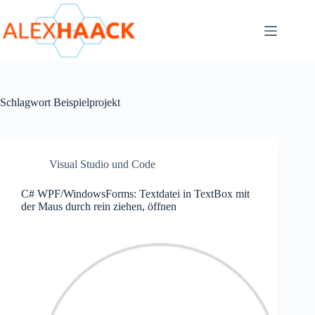
Zum
Inhalt
springen
Schlagwort
Beispielprojekt
Visual Studio und Code
C# WPF/WindowsForms: Textdatei in TextBox mit
der Maus durch rein ziehen, öffnen