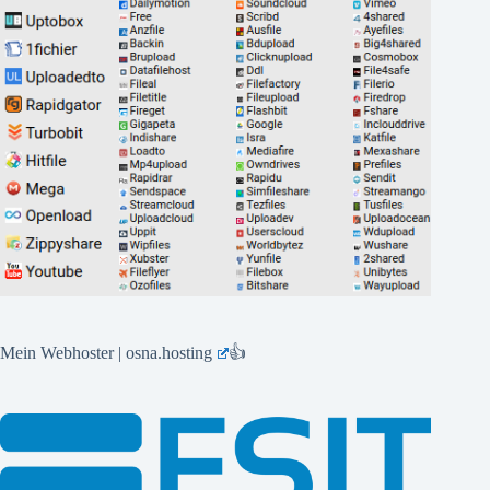
Mein Webhoster | osna.hosting
👍