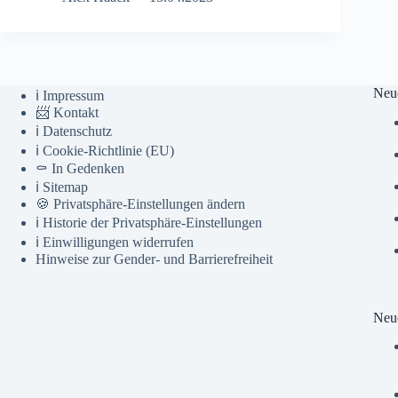
Neu
ℹ️ Impressum
📨 Kontakt
ℹ️ Datenschutz
ℹ️ Cookie-Richtlinie (EU)
⚰️ In Gedenken
ℹ️ Sitemap
🍪 Privatsphäre-Einstellungen ändern
ℹ️ Historie der Privatsphäre-Einstellungen
ℹ️ Einwilligungen widerrufen
Hinweise zur Gender- und Barrierefreiheit
Neue