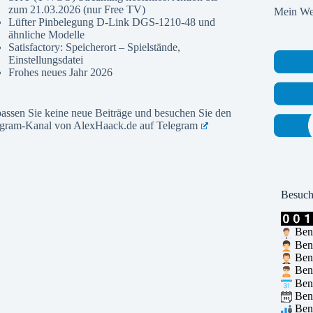
zum 21.03.2026 (nur Free TV)
Mein Web
Lüfter Pinbelegung D-Link DGS-1210-48 und
ähnliche Modelle
Satisfactory: Speicherort – Spielstände,
Einstellungsdatei
Frohes neues Jahr 2026
assen Sie keine neue Beiträge und besuchen Sie den
egram-Kanal von AlexHaack.de auf
Telegram
Besuch
Benu
Benu
Benu
Benu
Benu
Benu
Benu