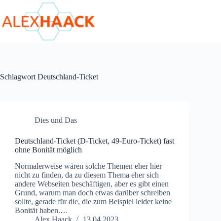
Zum
Inhalt
springen
Schlagwort
Deutschland-Ticket
Dies und Das
Deutschland-Ticket (D-Ticket, 49-Euro-Ticket) fast
ohne Bonität möglich
Normalerweise wären solche Themen eher hier
nicht zu finden, da zu diesem Thema eher sich
andere Webseiten beschäftigen, aber es gibt einen
Grund, warum man doch etwas darüber schreiben
sollte, gerade für die, die zum Beispiel leider keine
Bonität haben.…
Alex Haack
13.04.2023