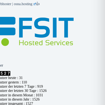
hoster | osna.hosting
👍
er
tzer heute : 31
tzer gestern : 110
tzer der letzten 7 Tage : 919
tzer der letzten 30 Tage : 1526
tzer in diesem Monat : 1031
tzer in diesem Jahr : 1526
tzer insgesamt : 1527