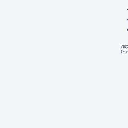
Verp
Tel