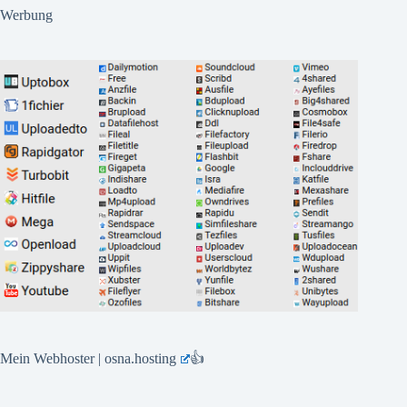
Werbung
Mein Webhoster | osna.hosting
👍