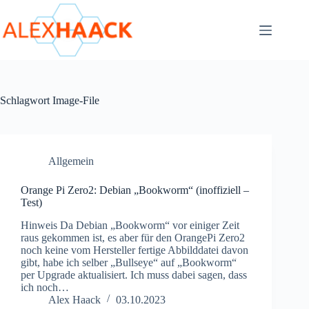
Zum
Inhalt
springen
Schlagwort
Image-File
Allgemein
Orange Pi Zero2: Debian „Bookworm“ (inoffiziell –
Test)
Hinweis Da Debian „Bookworm“ vor einiger Zeit
raus gekommen ist, es aber für den OrangePi Zero2
noch keine vom Hersteller fertige Abbilddatei davon
gibt, habe ich selber „Bullseye“ auf „Bookworm“
per Upgrade aktualisiert. Ich muss dabei sagen, dass
ich noch…
Alex Haack
03.10.2023