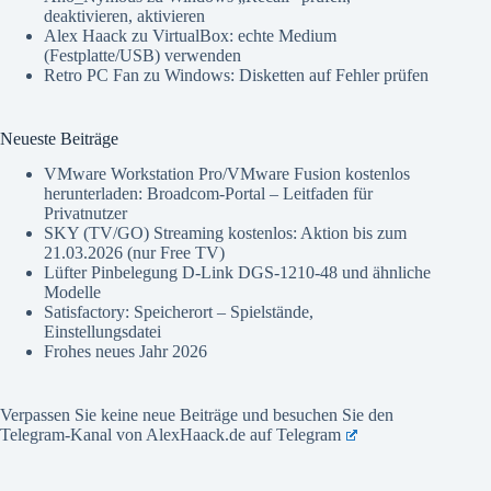
deaktivieren, aktivieren
Alex Haack
zu
VirtualBox: echte Medium
(Festplatte/USB) verwenden
Retro PC Fan
zu
Windows: Disketten auf Fehler prüfen
Neueste Beiträge
VMware Workstation Pro/VMware Fusion kostenlos
herunterladen: Broadcom-Portal – Leitfaden für
Privatnutzer
SKY (TV/GO) Streaming kostenlos: Aktion bis zum
21.03.2026 (nur Free TV)
Lüfter Pinbelegung D-Link DGS-1210-48 und ähnliche
Modelle
Satisfactory: Speicherort – Spielstände,
Einstellungsdatei
Frohes neues Jahr 2026
Verpassen Sie keine neue Beiträge und besuchen Sie den
Telegram-Kanal von AlexHaack.de auf
Telegram