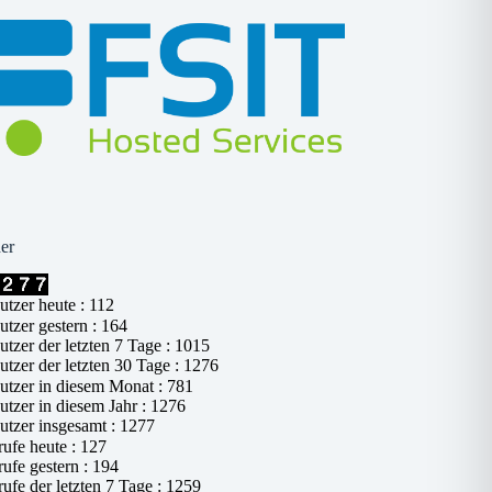
er
tzer heute : 112
tzer gestern : 164
tzer der letzten 7 Tage : 1015
tzer der letzten 30 Tage : 1276
tzer in diesem Monat : 781
tzer in diesem Jahr : 1276
tzer insgesamt : 1277
ufe heute : 127
ufe gestern : 194
ufe der letzten 7 Tage : 1259