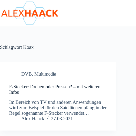
Zum
Inhalt
springen
Schlagwort
Koax
DVB
,
Multimedia
F-Stecker: Drehen oder Pressen? – mit weiteren
Infos
Im Bereich von TV und anderen Anwendungen
wird zum Beispiel für den Satellitenempfang in der
Regel sogenannte F-Stecker verwendet…
Alex Haack
27.03.2021