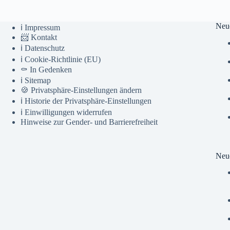
Neu
ℹ️ Impressum
📨 Kontakt
ℹ️ Datenschutz
ℹ️ Cookie-Richtlinie (EU)
⚰️ In Gedenken
ℹ️ Sitemap
🍪 Privatsphäre-Einstellungen ändern
ℹ️ Historie der Privatsphäre-Einstellungen
ℹ️ Einwilligungen widerrufen
Hinweise zur Gender- und Barrierefreiheit
Neue