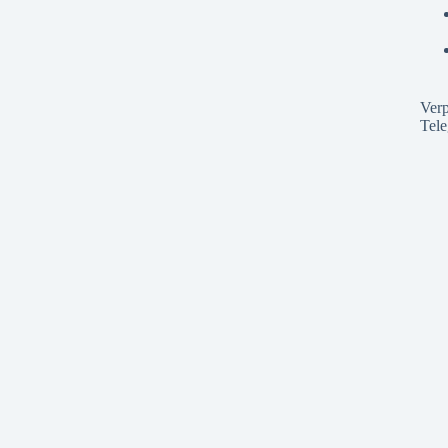
Verp
Tel