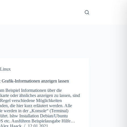
Linux
 Grafik-Informationen anzeigen lassen
m Beispiel Informationen über die
karte oder ähnliches anzeigen zu lassen, sind
r Regel verschiedene Möglichkeiten
den, die hier kurz erläutert werden. Alle
le werden in der „Konsole“ (Terminal)
ührt. lshw Installation Debian/Ubuntu
S etc. Ausführen Beispielausgabe Hilfe…
Alex Haack
12.01.2021