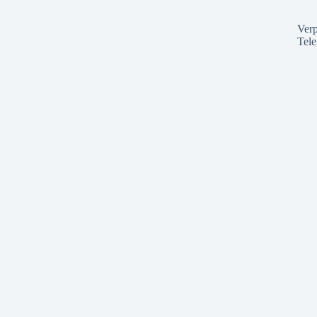
Verp
Tel