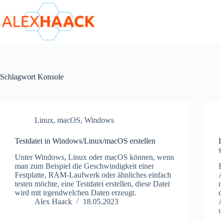
Zum
Inhalt
springen
Schlagwort
Konsole
Linux
,
macOS
,
Windows
Testdatei in Windows/Linux/macOS erstellen
Unter Windows, Linux oder macOS können, wenn
man zum Beispiel die Geschwindigkeit einer
Festplatte, RAM-Laufwerk oder ähnliches einfach
testen möchte, eine Testdatei erstellen, diese Datei
wird mit irgendwelchen Daten erzeugt.
Alex Haack
18.05.2023