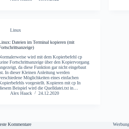
Linux
Linux: Dateien im Terminal kopieren (mit
Fortschrittsanzeige)
Normalerweise wird mit dem Kopierbefehl cp
keine Fortschrittsanzeige über den Kopiervorgang
angezeigt, da diese Funktion gar nicht eingebaut
ist. In dieser Kleinen Anleitung werden
verschiedene Möglichkeiten eines einfachen
Kopierbefehls vorgestellt. Kopieren mit cp In
diesem Beispiel wird die Quelldatei.txt in…
Alex Haack
24.12.2020
este Kommentare
Werbun