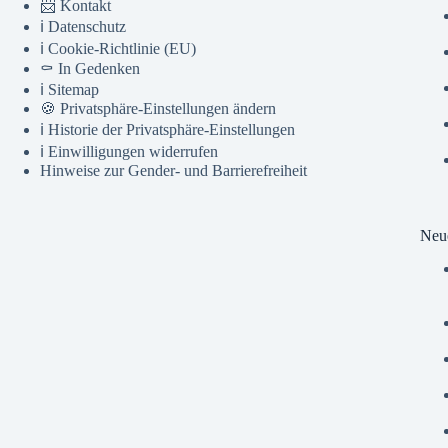
📨 Kontakt
ℹ️ Datenschutz
ℹ️ Cookie-Richtlinie (EU)
⚰️ In Gedenken
ℹ️ Sitemap
🍪 Privatsphäre-Einstellungen ändern
ℹ️ Historie der Privatsphäre-Einstellungen
ℹ️ Einwilligungen widerrufen
Hinweise zur Gender- und Barrierefreiheit
Neue