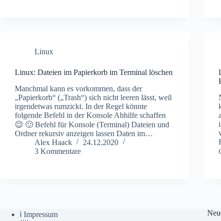
Linux
Linux: Dateien im Papierkorb im Terminal löschen
Manchmal kann es vorkommen, dass der
„Papierkorb“ („Trash“) sich nicht leeren lässt, weil
irgendetwas rumzickt. In der Regel könnte
folgende Befehl in der Konsole Abhilfe schaffen
😉 🙂 Befehl für Konsole (Terminal) Dateien und
Ordner rekursiv anzeigen lassen Daten im…
Alex Haack
24.12.2020
3 Kommentare
Neu
ℹ️ Impressum