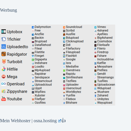
Werbung
Mein Webhoster | osna.hosting
👍