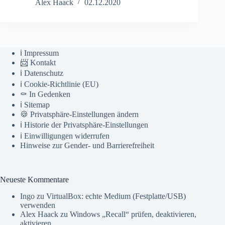
Alex Haack
02.12.2020
ℹ️ Impressum
📨 Kontakt
ℹ️ Datenschutz
ℹ️ Cookie-Richtlinie (EU)
⚰️ In Gedenken
ℹ️ Sitemap
🍪 Privatsphäre-Einstellungen ändern
ℹ️ Historie der Privatsphäre-Einstellungen
ℹ️ Einwilligungen widerrufen
Hinweise zur Gender- und Barrierefreiheit
Neueste Kommentare
Ingo
zu
VirtualBox: echte Medium (Festplatte/USB)
verwenden
Alex Haack
zu
Windows „Recall“ prüfen, deaktivieren,
aktivieren