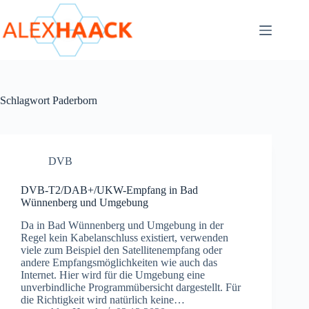
Zum
Inhalt
springen
Schlagwort
Paderborn
DVB
DVB-T2/DAB+/UKW-Empfang in Bad
Wünnenberg und Umgebung
Da in Bad Wünnenberg und Umgebung in der
Regel kein Kabelanschluss existiert, verwenden
viele zum Beispiel den Satellitenempfang oder
andere Empfangsmöglichkeiten wie auch das
Internet. Hier wird für die Umgebung eine
unverbindliche Programmübersicht dargestellt. Für
die Richtigkeit wird natürlich keine…