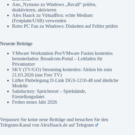
Ano_Nymous
zu
Windows „Recall“ prüfen,
deaktivieren, aktivieren
Alex Haack
zu
VirtualBox: echte Medium
(Festplatte/USB) verwenden
Retro PC Fan
zu
Windows: Disketten auf Fehler prüfen
Neueste Beiträge
VMware Workstation Pro/VMware Fusion kostenlos
herunterladen: Broadcom-Portal – Leitfaden für
Privatnutzer
SKY (TV/GO) Streaming kostenlos: Aktion bis zum
21.03.2026 (nur Free TV)
Lüfter Pinbelegung D-Link DGS-1210-48 und ähnliche
Modelle
Satisfactory: Speicherort – Spielstände,
Einstellungsdatei
Frohes neues Jahr 2026
Verpassen Sie keine neue Beiträge und besuchen Sie den
Telegram-Kanal von AlexHaack.de auf
Telegram