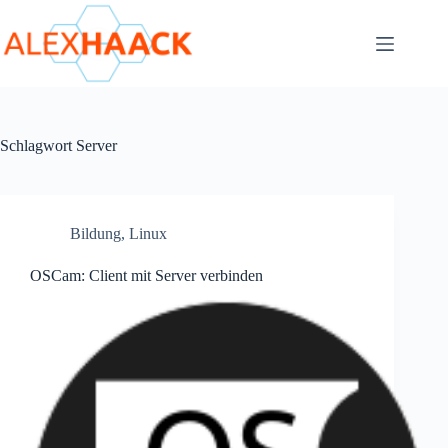
Zum
Inhalt
springen
Schlagwort
Server
Bildung
,
Linux
OSCam: Client mit Server verbinden