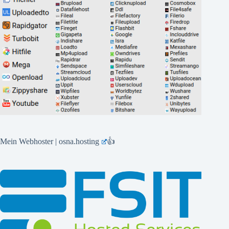
Mein Webhoster | osna.hosting
👍