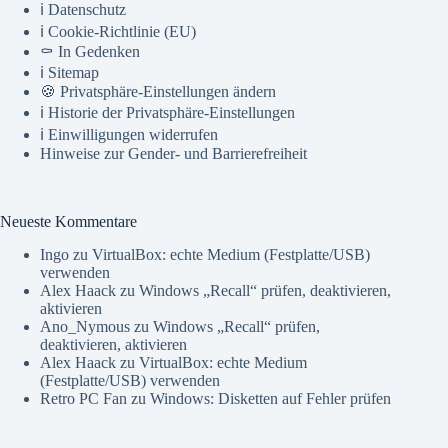
ℹ️ Datenschutz
ℹ️ Cookie-Richtlinie (EU)
⚰️ In Gedenken
ℹ️ Sitemap
🍪 Privatsphäre-Einstellungen ändern
ℹ️ Historie der Privatsphäre-Einstellungen
ℹ️ Einwilligungen widerrufen
Hinweise zur Gender- und Barrierefreiheit
Neueste Kommentare
Ingo
zu
VirtualBox: echte Medium (Festplatte/USB)
verwenden
Alex Haack
zu
Windows „Recall“ prüfen, deaktivieren,
aktivieren
Ano_Nymous
zu
Windows „Recall“ prüfen,
deaktivieren, aktivieren
Alex Haack
zu
VirtualBox: echte Medium
(Festplatte/USB) verwenden
Retro PC Fan
zu
Windows: Disketten auf Fehler prüfen