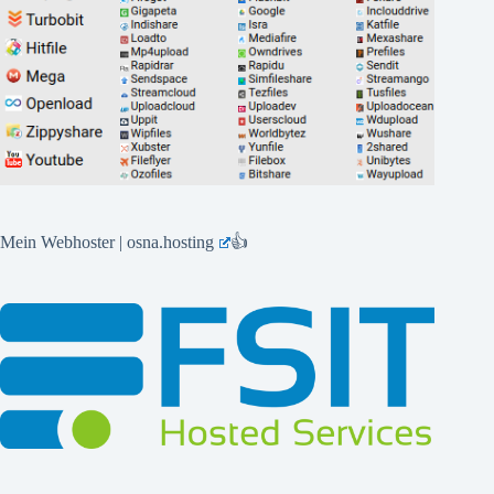
Mein Webhoster | osna.hosting
👍