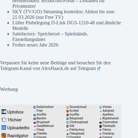
herunterladen: Broadcom-Portal – Leitfaden für
Privatnutzer
SKY (TV/GO) Streaming kostenlos: Aktion bis zum
21.03.2026 (nur Free TV)
Lüfter Pinbelegung D-Link DGS-1210-48 und ähnliche
Modelle
Satisfactory: Speicherort – Spielstände,
Einstellungsdatei
Frohes neues Jahr 2026
Verpassen Sie keine neue Beiträge und besuchen Sie den
Telegram-Kanal von AlexHaack.de auf
Telegram
Werbung