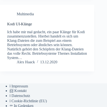
Multimedia
Kodi UI-Klänge
Ich habe mir mal gedacht, ein paar Klänge für Kodi
zusammenzustellen. Hierbei handelt es sich um
Klang-Dateien die zum Beispiel aus einem
Betriebssystem oder ähnliches sein können.
Natürlich gehört den Schöpfern der Klang-Dateien
das volle Recht. Betriebssysteme Themes Installation
System…
Alex Haack
13.12.2020
ℹ️ Impressum
📨 Kontakt
ℹ️ Datenschutz
ℹ️ Cookie-Richtlinie (EU)
⚰️ In Gedenken