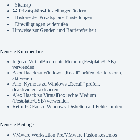
ℹ️ Sitemap
🍪 Privatsphäre-Einstellungen ändern
ℹ️ Historie der Privatsphäre-Einstellungen
ℹ️ Einwilligungen widerrufen
Hinweise zur Gender- und Barrierefreiheit
Neueste Kommentare
Ingo
zu
VirtualBox: echte Medium (Festplatte/USB)
verwenden
Alex Haack
zu
Windows „Recall“ prüfen, deaktivieren,
aktivieren
Ano_Nymous
zu
Windows „Recall“ prüfen,
deaktivieren, aktivieren
Alex Haack
zu
VirtualBox: echte Medium
(Festplatte/USB) verwenden
Retro PC Fan
zu
Windows: Disketten auf Fehler prüfen
Neueste Beiträge
VMware Workstation Pro/VMware Fusion kostenlos